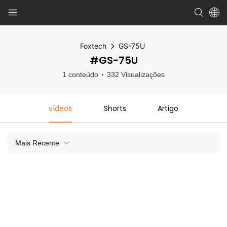
Foxtech
GS-75U
#GS-75U
1 conteúdo
332 Visualizações
vídeos
Shorts
Artigo
Mais Recente