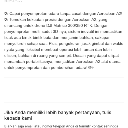
2025-05-22
🚁 Capai penyemprotan udara tanpa cacat dengan Aeroclean A2!
🚁 Temukan kekuatan presisi dengan Aeroclean A2, yang
dirancang untuk drone DJI Matrice 300/350 RTK. Dengan
penyemprotan multi-sudut 3D-nya, sistem inovatif ini memastikan
tidak ada bintik-bintik buta dan menjamin bahkan, cakupan
menyeluruh setiap saat. Plus, pengukuran jarak gimbal dan waktu
nyata yang fleksibel membuat operasi lebih aman dan lebih
efisien, bahkan di ruang yang sempit. Desain yang dapat dilipat
menambah portabilitasnya, menjadikan Aeroclean A2 alat utama
untuk penyemprotan dan pembersihan udara! 🌐✨
Jika Anda memiliki lebih banyak pertanyaan, tulis
kepada kami
Biarkan saja email atau nomor telepon Anda di formulir kontak sehingga