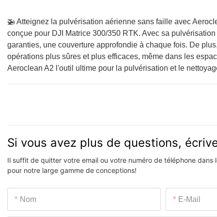
🚁 Atteignez la pulvérisation aérienne sans faille avec Aeroc
conçue pour DJI Matrice 300/350 RTK. Avec sa pulvérisation 
garanties, une couverture approfondie à chaque fois. De plus,
opérations plus sûres et plus efficaces, même dans les espaces
Aeroclean A2 l'outil ultime pour la pulvérisation et le nettoya
Si vous avez plus de questions, écri
Il suffit de quitter votre email ou votre numéro de téléphone dans
pour notre large gamme de conceptions!
Nom
E-Mail