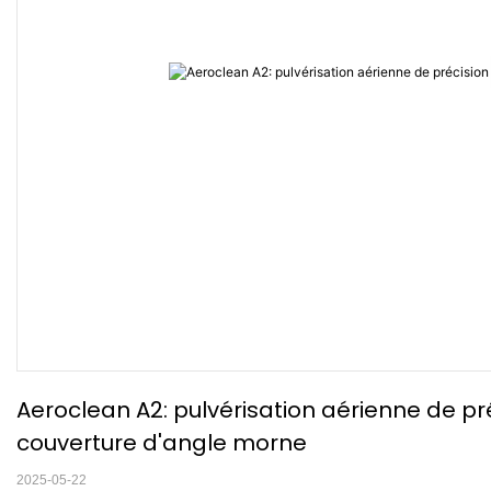
Aeroclean A2: pulvérisation aérienne de pré
couverture d'angle morne
2025-05-22