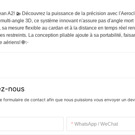
lean A2! 🚁 Découvrez la puissance de la précision avec l'Aeroc
multi-angle 3D, ce système innovant n'assure pas d'angle mort 
 sa mesure flexible au cardan et à la distance en temps réel ren
 restreints. La conception pliable ajoute à sa portabilité, faisa
ge aériens! 🌐✨
vez-nous
 le formulaire de contact afin que nous puissions vous envoyer un devi
WhatsApp / WeChat