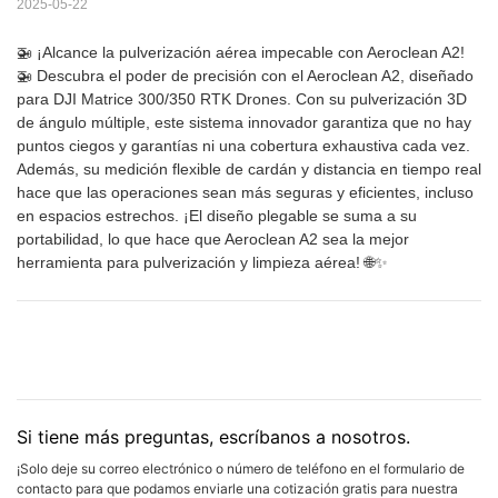
2025-05-22
🚁 ¡Alcance la pulverización aérea impecable con Aeroclean A2!
🚁 Descubra el poder de precisión con el Aeroclean A2, diseñado
para DJI Matrice 300/350 RTK Drones. Con su pulverización 3D
de ángulo múltiple, este sistema innovador garantiza que no hay
puntos ciegos y garantías ni una cobertura exhaustiva cada vez.
Además, su medición flexible de cardán y distancia en tiempo real
hace que las operaciones sean más seguras y eficientes, incluso
en espacios estrechos. ¡El diseño plegable se suma a su
portabilidad, lo que hace que Aeroclean A2 sea la mejor
herramienta para pulverización y limpieza aérea! 🌐✨
Si tiene más preguntas, escríbanos a nosotros.
¡Solo deje su correo electrónico o número de teléfono en el formulario de
contacto para que podamos enviarle una cotización gratis para nuestra