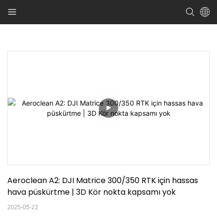
Aeroclean A2: DJI Matrice 300/350 RTK için hassas 
hava püskürtme | 3D Kör nokta kapsamı yok
2025-05-22