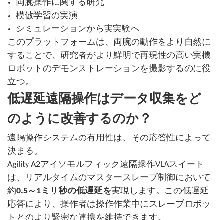
両腕操作に関する研究
模倣学習の実演
シミュレーションから実実験へ
このプラットフォームは、両腕の動作をより自然に
することで、研究者がより鮮明で再現性の高い実機
ロボットのデモンストレーションを撮影するのに役
立つ。
低遅延遠隔操作はデータ収集をど
のように改善するのか？
遠隔操作システムの有用性は、その応答性によって
決まる。
Agility A2アイソモルフィック遠隔操作VLAスイート
は、リアルタイムのマスタースレーブ制御において
約
0.5～1ミリ秒の低遅延を
実現します。この低遅延
応答により、操作者は操作作業中にスレーブロボッ
トとのより緊密な連携を維持できます。