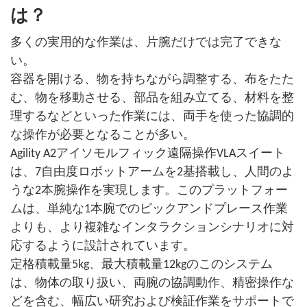
は？
多くの実用的な作業は、片腕だけでは完了できな
い。
容器を開ける、物を持ちながら調整する、布をたた
む、物を移動させる、部品を組み立てる、材料を整
理するなどといった作業には、両手を使った協調的
な操作が必要となることが多い。
Agility A2アイソモルフィック遠隔操作VLAスイート
は、7自由度ロボットアームを2基搭載し、人間のよ
うな2本腕操作を実現します。このプラットフォー
ムは、単純な1本腕でのピックアンドプレース作業
よりも、より複雑なインタラクションシナリオに対
応するように設計されています。
定格積載量5kg、最大積載量12kgのこのシステム
は、物体の取り扱い、両腕の協調動作、精密操作な
どを含む、幅広い研究および検証作業をサポートで