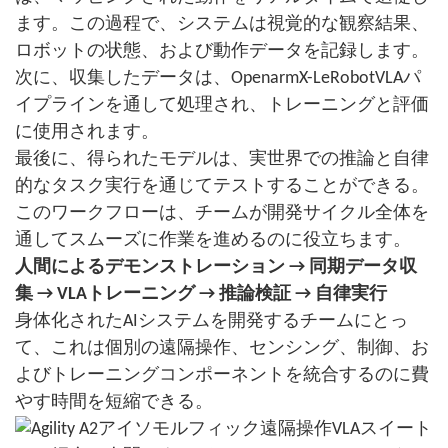
ます。この過程で、システムは視覚的な観察結果、
ロボットの状態、および動作データを記録します。
次に、収集したデータは、OpenarmX-LeRobotVLAパ
イプラインを通して処理され、トレーニングと評価
に使用されます。
最後に、得られたモデルは、実世界での推論と自律
的なタスク実行を通じてテストすることができる。
このワークフローは、チームが開発サイクル全体を
通してスムーズに作業を進めるのに役立ちます。
人間によるデモンストレーション → 同期データ収
集 → VLAトレーニング → 推論検証 → 自律実行
身体化されたAIシステムを開発するチームにとっ
て、これは個別の遠隔操作、センシング、制御、お
よびトレーニングコンポーネントを統合するのに費
やす時間を短縮できる。