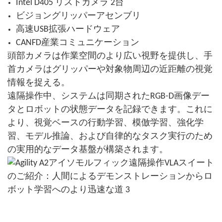
Intel D405 リストカメラ 2台
ビジョングリッパーアセンブリ
高速USB拡張ハードウェア
CANFD産業コミュニケーション
頭部カメラは作業空間のより広い視野を提供し、手
首カメラはグリッパーや対象物周辺の近距離の視覚
情報を捉える。
遠隔操作中、システムは同期されたRGB-D画像デー
タとロボットの状態データを記録できます。これに
より、視覚ベースの行動学習、模倣学習、強化学
習、モデル推論、および自律的なタスク実行のため
の実用的なデータ基盤が構築されます。