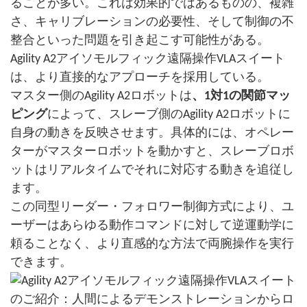
ることが多い。これは効果的ではあるものの、複雑
さ、キャリブレーションの必要性、そして制御の不
整合といった問題を引き起こす可能性がある。
Agility A2アイソモルフィック遠隔操作VLAスイート
は、より直接的なアプローチを採用している。
マスター側のAgility A2ロボットは
、1対1の関節マッ
ピング
によって、スレーブ側のAgility A2ロボットに
自身の動きを反映させます。具体的には、オペレー
ターがマスターロボットを動かすと、スレーブロボ
ットはリアルタイムでそれに対応する動きを追従し
ます。
この同型リーダー・フォロワー制御方式により、ユ
ーザーはあらゆる動作コマンドに対して逆運動学に
頼ることなく、より直感的な方法で両腕操作を実行
できます。