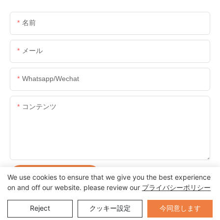
名前
メール
Whatsapp/wechat
コンテンツ
お問い合わせを送る
We use cookies to ensure that we give you the best experience
on and off our website. please review our
プライバシーポリシー
Send Inquiry
今同意します
Reject
クッキー設定