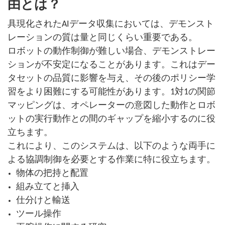
由とは？
具現化されたAIデータ収集においては、デモンスト
レーションの質は量と同じくらい重要である。
ロボットの動作制御が難しい場合、デモンストレー
ションが不安定になることがあります。これはデー
タセットの品質に影響を与え、その後のポリシー学
習をより困難にする可能性があります。1対1の関節
マッピングは、オペレーターの意図した動作とロボ
ットの実行動作との間のギャップを縮小するのに役
立ちます。
これにより、このシステムは、以下のような両手に
よる協調制御を必要とする作業に特に役立ちます。
物体の把持と配置
組み立てと挿入
仕分けと輸送
ツール操作