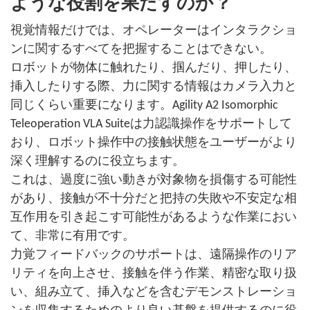
ような役割を果たすのか？
視覚情報だけでは、オペレーターはインタラクショ
ンに関するすべてを把握することはできない。
ロボットが物体に触れたり、掴んだり、押したり、
挿入したりする際、力に関する情報はカメラ入力と
同じくらい重要になります。Agility A2 Isomorphic
Teleoperation VLA Suiteは力認識操作をサポートして
おり、ロボット操作中の接触状態をユーザーがより
深く理解するのに役立ちます。
これは、過度に強い動きが対象物を損傷する可能性
があり、接触が不十分だと把持の失敗や不安定な相
互作用を引き起こす可能性があるような作業におい
て、非常に有用です。
力覚フィードバックのサポートは、遠隔操作のリア
リティを向上させ、接触を伴う作業、精密な取り扱
い、組み立て、挿入などを含むデモンストレーショ