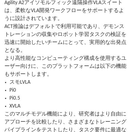
Agility A2アイソモルフィック遠隔操作VLAスイート
は、柔軟なVLA開発ワークフローをサポートするよ
うに設計されています。
ACT推論はデフォルトで利用可能であり、デモンス
トレーションの収集やロボット学習タスクの検証を
迅速に開始したいチームにとって、実用的な出発点
となる。
より高性能なコンピューティング構成を使用するユ
ーザー向けに、このプラットフォームは以下の機能
もサポートします。
スモLVLA
Pi0
Pi0.5
XVLA
このマルチモデル機能により、研究者はより自由に
アプローチを比較したり、さまざまなトレーニング
パイプラインをテストしたり、タスク要件に最適な