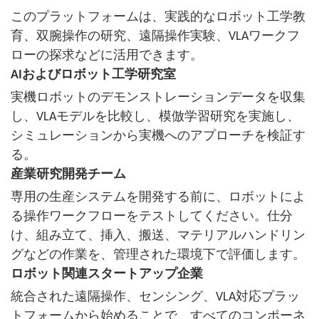
このプラットフォームは、実践的なロボット工学教
育、双腕操作の研究、遠隔操作実験、VLAワークフ
ローの探求などに活用できます。
AIおよびロボット工学研究室
実機ロボットのデモンストレーションデータを収集
し、VLAモデルを比較し、模倣学習研究を実施し、
シミュレーションから実機へのアプローチを検証す
る。
産業研究開発チーム
専用の生産システムを開発する前に、ロボットによ
る操作ワークフローをテストしてください。仕分
け、組み立て、挿入、搬送、マテリアルハンドリン
グなどの作業を、管理された環境下で評価します。
ロボット関連スタートアップ企業
統合された遠隔操作、センシング、VLA対応プラッ
トフォームから始めることで、すべてのコンポーネ