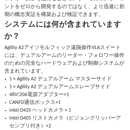
ントをゼロから開発するのではなく、より迅速に初
期の概念実証を構築および検証できます。
システムには何が含まれています
か？
Agility A2アイソモルフィック遠隔操作VLAスイート
には、デュアルアームのリーダー・フォロワー操作
のための完全なハードウェアおよび制御システムが
含まれています。
1 × Agility A2 デュアルアーム マスターサイド
1 × Agility A2 デュアルアームスレーブサイド
48V/20A電源アダプター×1
CANFD通信ボックス×1
Intel D435 ヘッドカメラ × 1
Intel D405 リストカメラ（ビジョングリッパーア
センブリ付き）×2