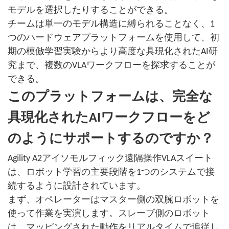
モデルを選択したりすることができる。
チームは単一のモデル構造に縛られることなく、1
つのハードウェアプラットフォームを使用して、初
期の模倣学習実験からより高度な具現化されたAI研
究まで、複数のVLAワークフローを探求することが
できる。
このプラットフォームは、完全な
具現化されたAIワークフローをど
のようにサポートするのですか？
Agility A2アイソモルフィック遠隔操作VLAスイート
は、ロボット学習の主要段階を1つのシステムで接
続するように設計されています。
まず、オペレーターはマスター側の双腕ロボットを
使って作業を実演します。スレーブ側のロボット
は、マッピングされた動作をリアルタイムで追従し