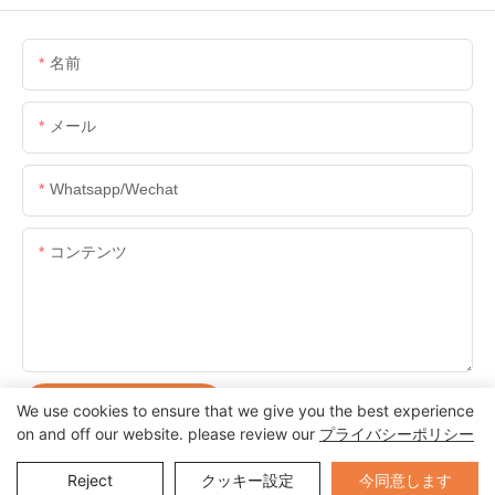
名前
メール
Whatsapp/wechat
コンテンツ
お問い合わせを送る
We use cookies to ensure that we give you the best experience
on and off our website. please review our
プライバシーポリシー
Send Inquiry
今同意します
Reject
クッキー設定