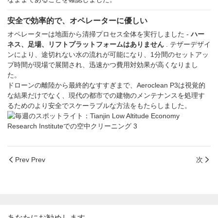
安全で効率的で、オペレーターに優しい
オペレーターは地面から清掃プロセス全体を実行しました -
ハー
ネス、足場、リフトプラットフォームはありません
. テザーデザイ
ンにより、途切れない水の流れが可能になり、1分間のセットアッ
プ時間が現場で展開され、迅速かつ費用対効果が高くなりまし
た。
ドローンの離陸から最終的なすすぎまで、Aeroclean P3は視覚的
な結果だけでなく、現代の都市での建物のメンテナンスを処理す
るためのより安全でスケーラブルな方法をもたらしました。
Prev Prev
次
あなたにお勧めします