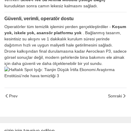
kuruduktan sonra camın lekesiz kalmasını sağladı.
Güvenli, verimli, operatör dostu
Operatörler tüm temizlik işlemini yerden gerçekleştirdiler -
Koşum
yok, iskele yok, asansör platformu yok
. Bağlanmış tasarım,
kesintisiz su akışını ve 1 dakikalık kurulum süresi yerinde
dağıtımın hızlı ve uygun maliyetli hale getirilmesini sağladı.
Drone kalkışından final durulamasına kadar Aeroclean P3, sadece
görsel sonuçlar değil, modern şehirlerde bina bakımını ele almak
için daha güvenli ve daha ölçeklenebilir bir yol sundu.
Prev
Sonraki
sizin için tavsiye edilen