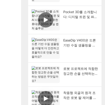
Pocket 3D를 소개합니
다: 디지털 트윈 및 AI
시뮬레이션을 위한 휴대
용 3DGS 현실 캡처 솔
루션
EaseDip V400은 드론
기반 수질 샘플링을 어
떻게 더 안전하고 효율
적으로 만들 수 있을까
요?
로봇 프로젝트에 적합한
정교한 손을 선택하는
방법은 무엇일까요?
착용형 외골격 원격 조
작은 로봇 팔 제어를 어
떻게 더 자연스럽게 만