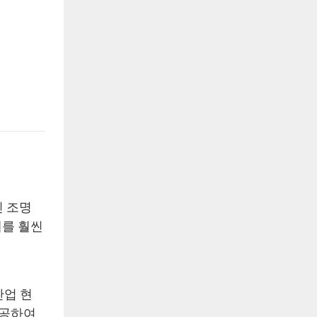
인 조명
계를 훨씬
산업 현
제공하여