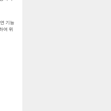
절연 기능
하여 위