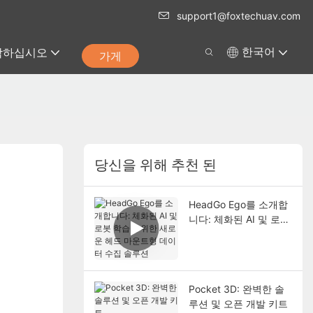
support1@foxtechuav.com
락하십시오
한국어
가게
당신을 위해 추천 된
HeadGo Ego를 소개합
니다: 체화된 AI 및 로봇
학습을 위한 새로운 헤
드 마운트형 데이터 수
집 솔루션
Pocket 3D: 완벽한 솔
루션 및 오픈 개발 키트