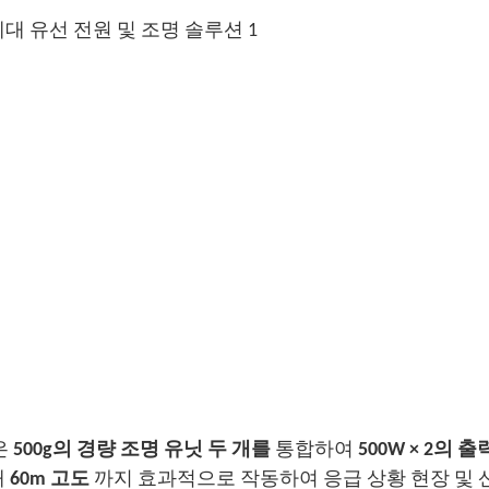
은
500g의 경량 조명 유닛 두 개를
통합하여
500W × 2의 출
대
60m 고도
까지 효과적으로 작동하여 응급 상황 현장 및 