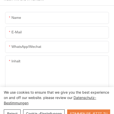
Name
E-Mail
WhatsApp/Wechat
Inhalt
We use cookies to ensure that we give you the best experience
SENDEN SIE JETZT ANFRAGE
on and off our website. please review our
Datenschutz-
Bestimmungen
Send Inquiry
STIMMEN SIE JETZT ZU
Reject
Cookie -Einstellungen