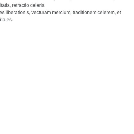
atis, retractio celeris.
riales.