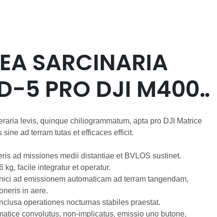
EA SARCINARIA
D-5 PRO DJI M400
eraria levis, quinque chiliogrammatum, apta pro DJI Matrice
ine ad terram tutas et efficaces efficit.
ris ad missiones medii distantiae et BVLOS sustinet.
 kg, facile integratur et operatur.
oneris in aere.
 inclusa operationes nocturnas stabiles praestat.