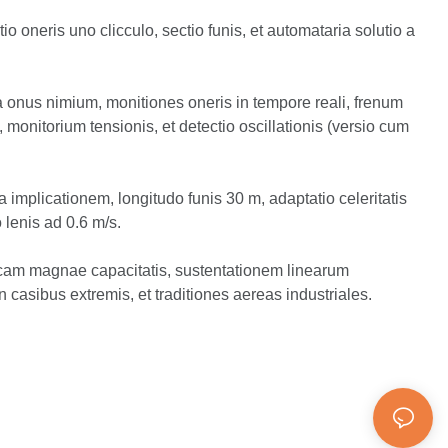
tio oneris uno clicculo, sectio funis, et automataria solutio a
a onus nimium, monitiones oneris in tempore reali, frenum
, monitorium tensionis, et detectio oscillationis (versio cum
a implicationem, longitudo funis 30 m, adaptatio celeritatis
o lenis ad 0.6 m/s.
icam magnae capacitatis, sustentationem linearum
 casibus extremis, et traditiones aereas industriales.