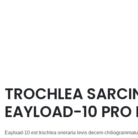
TROCHLEA SARCI
EAYLOAD-10 PRO 
DRONE
Eayload-10 est trochlea oneraria levis decem chiliogrammatu