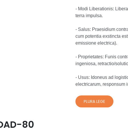
- Modi Liberationis: Libera
terra impulsa.
- Salus: Praesidium contr
cum potentia exstincta est
emissione electrica).
- Proprietates: Funis contr
ingeniosa, retractio/soluti
- Usus: Idoneus ad logist
electricarum, responsum in
PLURA LEGE
LOAD-80