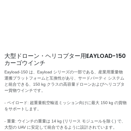
大型ドローン・ヘリコプター用EAYLOAD-150
カーゴウインチ
Eayload-150 は、Eayload シリーズの一部である、産業用重量物
運搬プラットフォームと互換性があり、サードパーティ システム
と統合できる、150 kg クラスの高容量ドローンおよびヘリコプタ
ー貨物ウインチです。
- ペイロード: 超重量航空輸送ミッション向けに最大 150 kg の貨物
をサポートします。
- 重量: ウインチの重量は 14 kg (リリース モジュールを除く) で、
大型の UAV に安定して統合できるように設計されています。