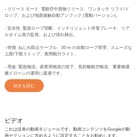
- リリース モード: 電動空中貨物リリース、ワンタッチ リフト/ド
ロップ、および地面接触自動アンフック (電動バージョン)。
- 安全性: 緊急ロープ切断、インテリジェント停電ブレーキ、リア
ルタイム張力監視、および揺れ検出。
- 特徴: ねじれ防止ケーブル、30 m の自動ロープ管理、スムーズな
上限/下限ストップ、夜間航行ライト。
- 用途: 緊急物流、産業用物資の投下、長距離航空輸送、重量物運
搬ドローンの運用に最適です。
続きを読む
ビデオ
これは従来の動画モジュールです。動画コンテンツをGoogleの動
画セクションに含めるように設定することをお勧めします。