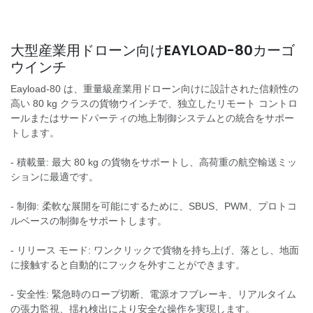
大型産業用ドローン向けEAYLOAD-80カーゴ
ウインチ
Eayload-80 は、重量級産業用ドローン向けに設計された信頼性の
高い 80 kg クラスの貨物ウインチで、独立したリモート コントロ
ールまたはサードパーティの地上制御システムとの統合をサポー
トします。
- 積載量: 最大 80 kg の貨物をサポートし、高荷重の航空輸送ミッ
ションに最適です。
- 制御: 柔軟な展開を可能にするために、SBUS、PWM、プロトコ
ルベースの制御をサポートします。
- リリース モード: ワンクリックで貨物を持ち上げ、落とし、地面
に接触すると自動的にフックを外すことができます。
- 安全性: 緊急時のロープ切断、電源オフブレーキ、リアルタイム
の張力監視、揺れ検出により安全な操作を実現します。