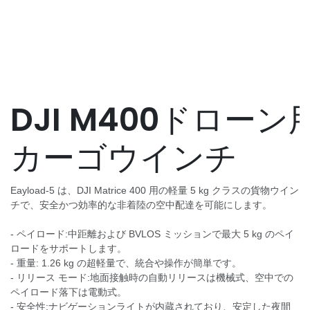
DJI M400ドローン用
カーゴウインチ
Eayload-5 は、DJI Matrice 400 用の軽量 5 kg クラスの貨物ウイン
チで、安全かつ効率的な非着陸の空中配達を可能にします。
- ペイロード:中距離および BVLOS ミッションで最大 5 kg のペイ
ロードをサポートします。
- 重量: 1.26 kg の超軽量で、統合や操作が簡単です。
- リリース モード:地面接触時の自動リリースは機械式、空中での
ペイロード落下は電動式。
- 安全性:ナビゲーションライトが内蔵されており、安定した夜間