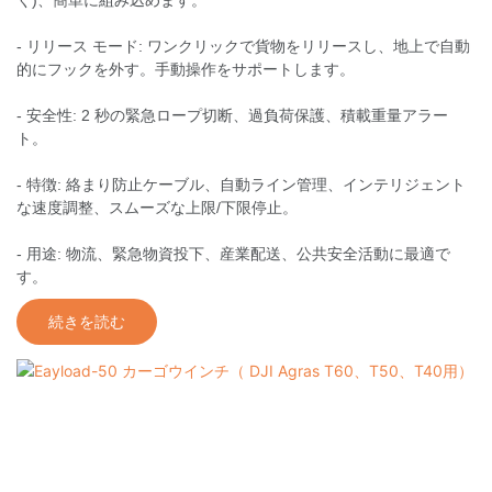
- リリース モード: ワンクリックで貨物をリリースし、地上で自動
的にフックを外す。手動操作をサポートします。
- 安全性: 2 秒の緊急ロープ切断、過負荷保護、積載重量アラー
ト。
- 特徴: 絡まり防止ケーブル、自動ライン管理、インテリジェント
な速度調整、スムーズな上限/下限停止。
- 用途: 物流、緊急物資投下、産業配送、公共安全活動に最適で
す。
続きを読む