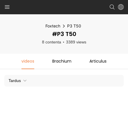
Foxtech
P3 T50
#P3 T50
8 contenta
3389 views
videos
Brachium
Articulus
Tardus