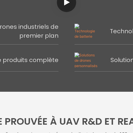
rones industriels de
Technol
premier plan
produits complète
Solutio
E PROUVÉE À UAV R&D ET RE