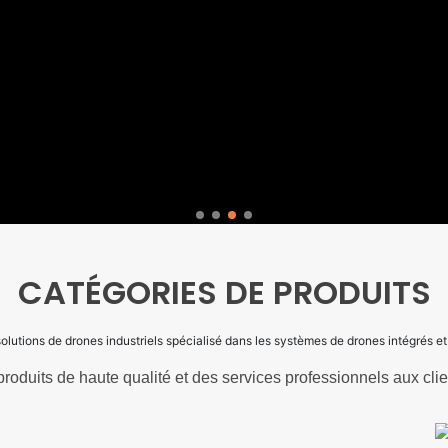
CATÉGORIES DE PRODUITS
olutions de drones industriels spécialisé dans les systèmes de drones intégrés et
produits de haute qualité et des services professionnels aux cli