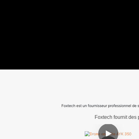
Foxtech est un fournisseur professionnel de s
Foxtech fournit des 