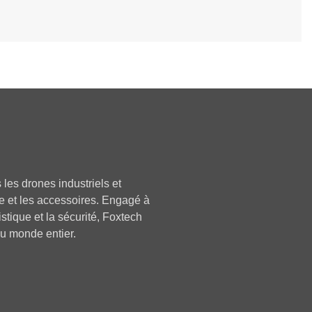
les drones industriels et
ie et les accessoires. Engagé à
istique et la sécurité, Foxtech
du monde entier.