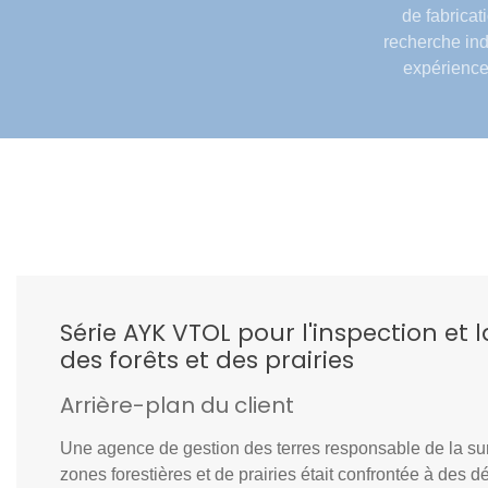
de fabricat
recherche in
expérience
Série AYK VTOL pour l'inspection et 
des forêts et des prairies
Arrière-plan du client
Une agence de gestion des terres responsable de la su
zones forestières et de prairies était confrontée à des 