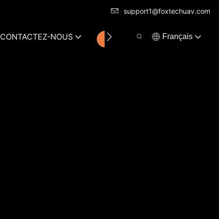
support1@foxtechuav.com
CONTACTEZ-NOUS
Français
MAGASIN