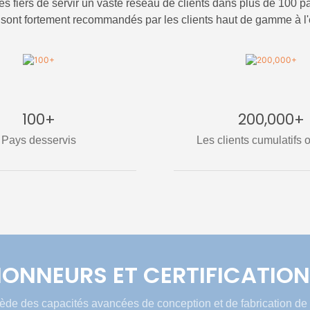
fiers de servir un vaste réseau de clients dans plus de 100 p
 sont fortement recommandés par les clients haut de gamme à l'
100+
200,000+
Pays desservis
Les clients cumulatifs o
ONNEURS ET CERTIFICATIO
de des capacités avancées de conception et de fabrication de 