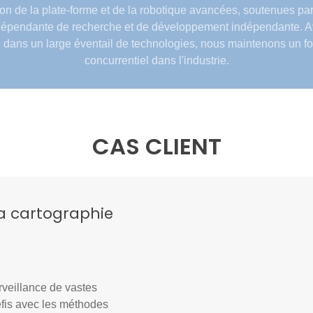
ion de la plate-forme et de la robotique avancées, soutenues pa
dépendante de recherche et de développement indépendante. A
 dans un large éventail de technologies, nous maintenons un fo
concurrentiel dans l'industrie.
CAS CLIENT
la cartographie
rveillance de vastes
défis avec les méthodes