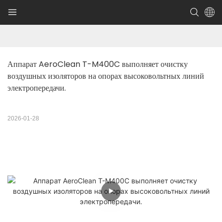
Аппарат AeroClean T-M400C выполняет очистку 
воздушных изоляторов на опорах высоковольтных линий 
электропередачи.
2026-01-28