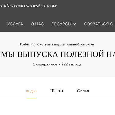
в & Системы полезной нагрузки
УСЛУГА
О НАС
РЕСУРСЫ
СВЯЗАТЬСЯ С
Foxtech
Системы выпуска полезной нагрузки
МЫ ВЫПУСКА ПОЛЕЗНОЙ Н
1 содержимое
722 взгляды
видео
Шорты
Статья