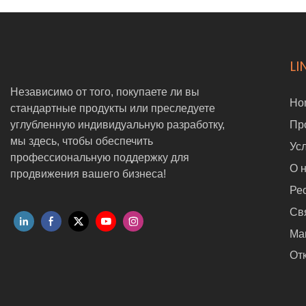
LI
Независимо от того, покупаете ли вы
Ho
стандартные продукты или преследуете
углубленную индивидуальную разработку,
Пр
мы здесь, чтобы обеспечить
Ус
профессиональную поддержку для
О 
продвижения вашего бизнеса!
Ре
Св
Ма
Отк