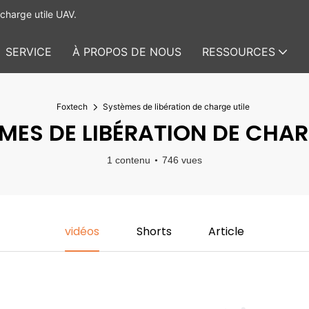
charge utile UAV.
SERVICE
À PROPOS DE NOUS
RESSOURCES
Foxtech
Systèmes de libération de charge utile
ES DE LIBÉRATION DE CHAR
1 contenu
746 vues
vidéos
Shorts
Article