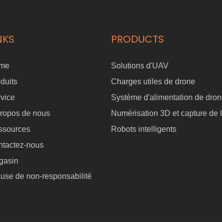
NKS
PRODUCTS
me
Solutions d'UAV
duits
Charges utiles de drone
vice
Système d'alimentation de dro
ropos de nous
Numérisation 3D et capture de l
ssources
Robots intelligents
ntactez-nous
gasin
use de non-responsabilité