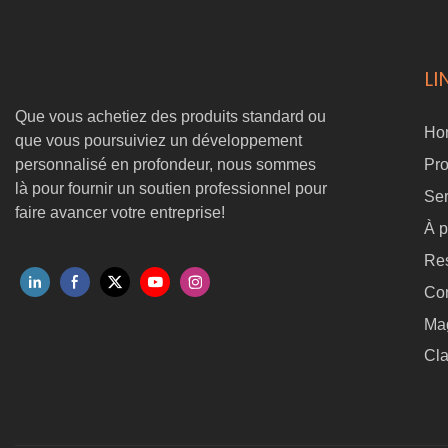
LI
Que vous achetiez des produits standard ou
Ho
que vous poursuiviez un développement
personnalisé en profondeur, nous sommes
Pro
là pour fournir un soutien professionnel pour
Ser
faire avancer votre entreprise!
À p
Re
Co
Ma
Cla