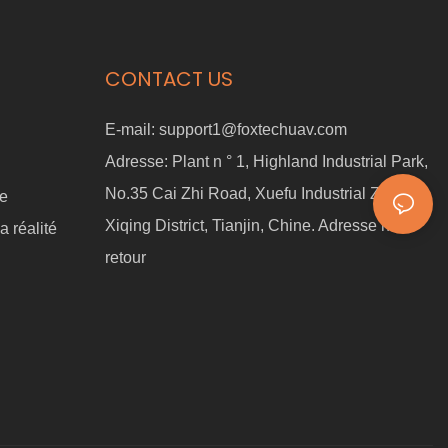
CONTACT US
E-mail:
support1@foxtechuav.com
Adresse:
Plant n ° 1, Highland Industrial Park,
No.35 Cai Zhi Road, Xuefu Industrial Zone,
ne
Xiqing District, Tianjin, Chine. Adresse non
a réalité
retour