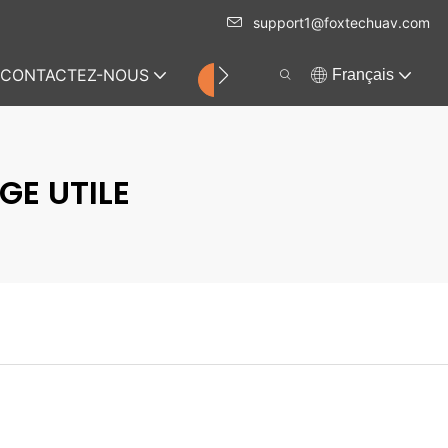
support1@foxtechuav.com
CONTACTEZ-NOUS
Français
MAGASIN
GE UTILE