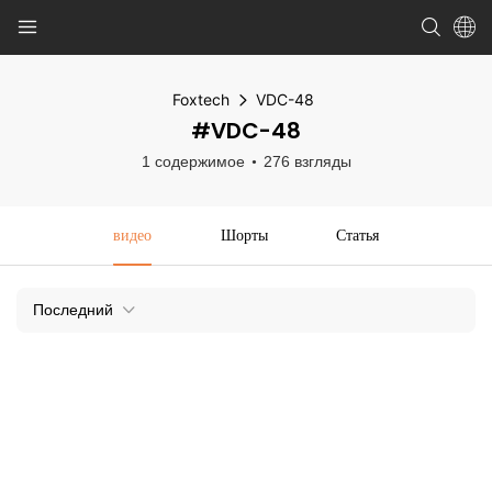
Foxtech
VDC-48
#VDC-48
1 содержимое
276 взгляды
видео
Шорты
Статья
Последний