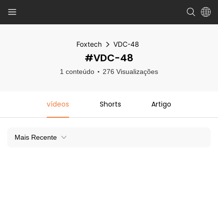
Foxtech
VDC-48
#VDC-48
1 conteúdo
276 Visualizações
vídeos
Shorts
Artigo
Mais Recente