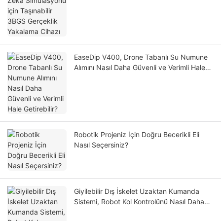
EaseDip V400, Drone Tabanlı Su Numune
Alımını Nasıl Daha Güvenli ve Verimli Hale
Getirebilir?
Robotik Projeniz İçin Doğru Becerikli Eli
Nasıl Seçersiniz?
Giyilebilir Dış İskelet Uzaktan Kumanda
Sistemi, Robot Kol Kontrolünü Nasıl Daha
Doğal Hale Getirebilir?