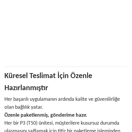
Küresel Teslimat İçin Özenle
Hazırlanmıştır
Her başarılı uygulamanın ardında kalite ve güvenilirliğe
olan bağlılık yatar.
Özenle paketlenmiş, gönderime hazır.
Her bir P3 (T50) ünitesi, müşterilere kusursuz durumda
ulaşmasını sağlamak için titiz bir paketleme işleminden