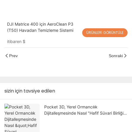
DJI Matrice 400 için AeroClean P3
(T50) Havadan Temizleme Sistemi
ÜRÜNLERI GÖRÜNTÜLE
itibaren
$
Prev
Sonraki
sizin için tavsiye edilen
Pocket 3D, Yerel Ormancılık
Dijitalleşmesinde Nasıl "Hafif Süvari Birliği"
Haline Geliyor?