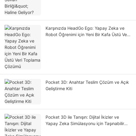
Karşınızda HeadGo Ego: Yapay Zeka ve
Robot Öğrenimi için Yeni Bir Kafa Üstü Veri
Toplama Çözümü
Pocket 3D: Anahtar Teslim Çözüm ve Açık
Geliştirme Kiti
Pocket 3D ile Tanışın: Dijital İkizler ve
Yapay Zeka Simülasyonu için Taşınabilir
3BGS Gerçeklik Yakalama Cihazı