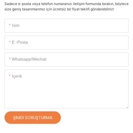
Sadece e-posta veya telefon numaranızı iletişim formunda bırakın, böylece
size geniş tasarımlarımız için ücretsiz bir fiyat teklifi gönderebiliriz!
Isim
E -posta
Whatsapp/wechat
Içerik
ŞIMDI SORUŞTURMA