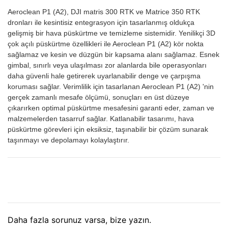
Aeroclean P1 (A2), DJI matris 300 RTK ve Matrice 350 RTK
dronları ile kesintisiz entegrasyon için tasarlanmış oldukça
gelişmiş bir hava püskürtme ve temizleme sistemidir. Yenilikçi 3D
çok açılı püskürtme özellikleri ile Aeroclean P1 (A2) kör nokta
sağlamaz ve kesin ve düzgün bir kapsama alanı sağlamaz. Esnek
gimbal, sınırlı veya ulaşılması zor alanlarda bile operasyonları
daha güvenli hale getirerek uyarlanabilir denge ve çarpışma
koruması sağlar. Verimlilik için tasarlanan Aeroclean P1 (A2) 'nin
gerçek zamanlı mesafe ölçümü, sonuçları en üst düzeye
çıkarırken optimal püskürtme mesafesini garanti eder, zaman ve
malzemelerden tasarruf sağlar. Katlanabilir tasarımı, hava
püskürtme görevleri için eksiksiz, taşınabilir bir çözüm sunarak
taşınmayı ve depolamayı kolaylaştırır.
Daha fazla sorunuz varsa, bize yazın.