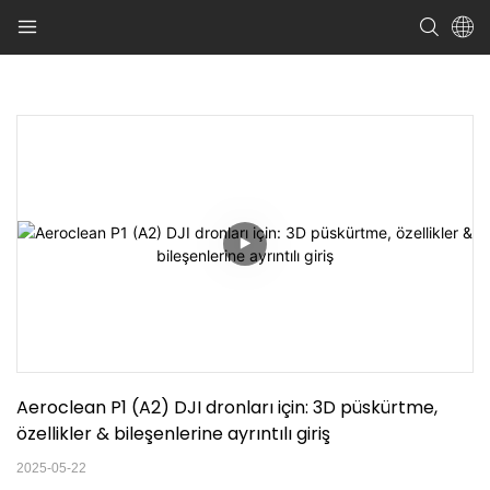
Aeroclean P1 (A2) DJI dronları için: 3D püskürtme, 
özellikler & bileşenlerine ayrıntılı giriş
2025-05-22