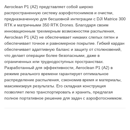
Aeroclean P1 (A2) представляет собой широко
распространенную систему аэрофотоснимков и очистки,
предназначенную для бесшовной интеграции с DJI Matrice 300
RTK и матричными 350 RTK Drones. Благодаря своим
инновационным трехмерным возможностям распыления,
Aeroclean P1 (A2) не обеспечивает никаких слепых пятен и
обеспечивает точное и равномерное покрытие. Гибкий кардан
обеспечивает адаптивную баланс и защиту от столкновений,
что делает операции более безопасными, даже в
ограниченных или труднодоступных пространствах.
Разработанный для эффективности, Aeroclean P1 (A2) в
режиме реального времени гарантирует оптимальное
распределение распыления, сэкономив время и материалы,
максимизируя результаты. Его складная конструкция
позволяет легко транспортировать и хранить, предлагая
полное портативное решение для задач с аэрофотоснимком.