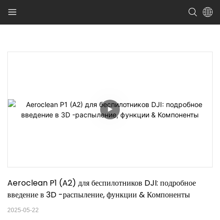
Aeroclean P1 (A2) для беспилотников DJI: подробное 
введение в 3D -распыление, функции & Компоненты
2025-05-22