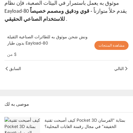
موثوق به يعمل باستمرار في البيئات الصعبة، فإن نظام
Eayload-80 يقدم حلاً متوازناً
- قوي ودقيق ومصمم خصيصاً
.
للاستخدام الصناعي الحقيقي
ونش شحن موثوق به للطائرات الصناعية الثقيلة
بدون طيار Eayload-80
مشاهدة المنتجات
$
من
التالي
السابق
موصى به لك
كيف أصبحت تقنية Pocket 3D بمثابة "الفرسان
الخفيفة" في مجال رقمنة الغابات المحلية؟