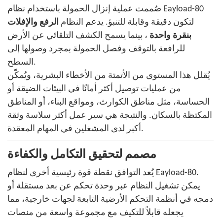
صُممت عملية إنزال الحمولة باستخدام نظام Eayload-80
لتكون دقيقة وقابلة للتنبؤ. يدعم النظام
الرفع والإفلات
بنقرة واحدة
، بينما يسمح الكشف التلقائي عن الأرض
للرافعة بالتوقف وفصل الحمولة بمجرد وصولها إلى
السطح.
يُقلل هذا المستوى من الأتمتة من الأخطاء البشرية، ويُمكّن
من عمليات توصيل أكثر أمانًا في البيئات الضيقة أو
الحساسة، مثل مناطق الكوارث، ومواقع البناء، أو المناطق
المكتظة بالسكان. والنتيجة هي سير عمل أكثر سلاسة وثقة
أكبر لدى المشغلين في المهام المعقدة.
مصمم لتحقيق التكامل والكفاءة
يُعد التوافق نقطة قوة رئيسية أخرى لنظام Eayload-80.
يمكن تشغيل النظام عبر وحدة تحكم عن بعد مستقلة أو
دمجه في أنظمة التحكم الأرضية التابعة لجهات خارجية، مما
يجعله قابلاً للتكيف مع مجموعة واسعة من منصات