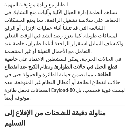
الطيار مع زيادة موثوقية المهمة.
تساهم أنظمة إدارة الحبال الآلية وآليات منع التشابك في
الحفاظ على سلاسة تشغيل الرافعة، مما يمنع المشكلات
الشائعة التي قد تنشأ أثناء عمليات الإنزال أو الرفع
لمسافات طويلة. كما يعزز رصد الشد في الوقت الفعلي
واكتشاف التمايل استقرار الرافعة أثناء الطيران، خاصة عند
التعامل مع الأحمال الثقيلة أو غير المنتظمة.
في الحالات الحرجة، يمكن للمشغلين الاعتماد على
خاصية
قطع الحبل في حالات الطوارئ
ونظام
الكبح عند انقطاع
الطاقة
، مما يضمن حماية الطائرة والحمولة حتى في
حالات انقطاع الطاقة أو أعطال النظام غير المتوقعة. هذه
الضمانات تجعل طائرة Eayload-80 ليست قوية فحسب، بل
موثوقة أيضاً.
مناولة دقيقة للشحنات من الإقلاع إلى
التسليم