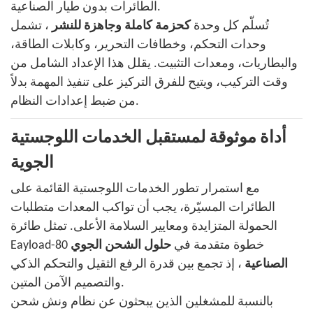
الطائرات بدون طيار الصناعية.
تُسلّم كل وحدة
كحزمة كاملة وجاهزة للنشر
، تشمل
وحدات التحكم، وخطافات التحرير، وكابلات الطاقة،
والبطاريات، ومعدات التثبيت. يقلل هذا الإعداد الشامل من
وقت التركيب، ويتيح للفرق التركيز على تنفيذ المهمة بدلاً
من ضبط إعدادات النظام.
أداة موثوقة لمستقبل الخدمات اللوجستية
الجوية
مع استمرار تطور الخدمات اللوجستية القائمة على
الطائرات المسيّرة، يجب أن تواكب المعدات متطلبات
الحمولة المتزايدة ومعايير السلامة الأعلى. تمثل طائرة
Eayload-80 خطوة متقدمة في
حلول الشحن الجوي
الصناعية
، إذ تجمع بين قدرة الرفع الثقيل والتحكم الذكي
والتصميم الآمن المتين.
بالنسبة للمشغلين الذين يبحثون عن نظام ونش شحن