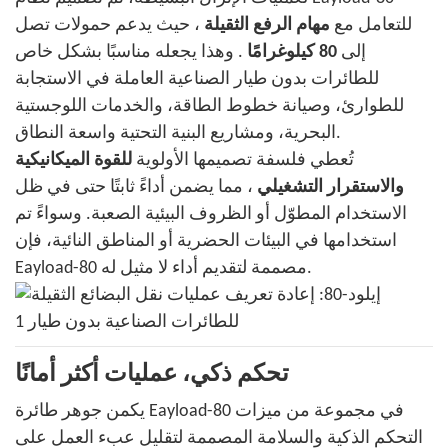
للتعامل مع
مهام الرفع الثقيلة
، حيث يدعم حمولات تصل
إلى
80 كيلوغرامًا
. وهذا يجعله مناسبًا بشكل خاص
للطائرات بدون طيار الصناعية العاملة في الاستجابة
للطوارئ، وصيانة خطوط الطاقة، والخدمات اللوجستية
البحرية، ومشاريع البنية التحتية واسعة النطاق.
تُعطي فلسفة تصميمها الأولوية
للقوة الميكانيكية
والاستقرار التشغيلي
، مما يضمن أداءً ثابتًا حتى في ظل
الاستخدام المطوّل أو الظروف البيئية الصعبة. وسواءً تم
استخدامها في البيئات الحضرية أو المناطق النائية، فإن
Eayload-80 مصممة لتقديم أداء لا مثيل له.
تحكم ذكي، عمليات أكثر أمانًا
يكمن جوهر طائرة Eayload-80 في مجموعة من ميزات
التحكم الذكية والسلامة المصممة لتقليل عبء العمل على