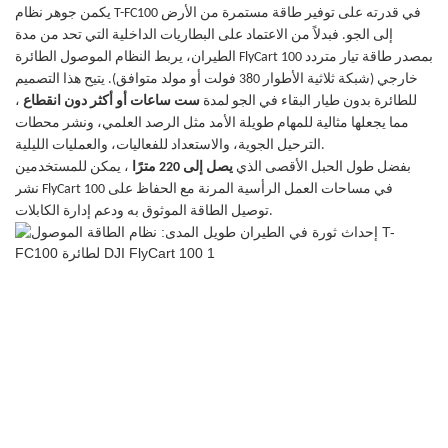
يكمن جوهر نظام T-FC100 في قدرته على توفير طاقة مستمرة من الأرض
إلى الجو. فبدلاً من الاعتماد على البطاريات الداخلية التي تحد من مدة
الطيران، يربط النظام الموصول الطائرة FlyCart 100 بمصدر طاقة تيار متردد
خارجي (شبكة ثلاثية الأطوار 380 فولت أو مولد متوافق). يتيح هذا التصميم
للطائرة بدون طيار البقاء في الجو لمدة
ست ساعات أو أكثر دون انقطاع
،
مما يجعلها مثالية للمهام طويلة الأمد مثل الرصد العلمي، ونشر محطات
الترحيل الجوية، والاستعداد للفعاليات، والعمليات الليلية.
بفضل طول الحبل الأقصى الذي
يصل إلى 220 مترًا
، يمكن للمستخدمين
نشر FlyCart 100 في مساحات العمل الرأسية المرنة مع الحفاظ على
توصيل الطاقة الموثوق به ودعم إدارة الكابلات.