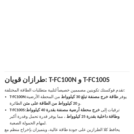
طرازان قويان: T-FC100N و T-FC100S
تقدم فوكستك تكوينين مصممين خصيصاً لتلبية متطلبات الطاقة المختلفة:
يوفر
طاقة خرج مصنفة تبلغ 30 كيلوواط
من المحطة الأرضية
T-FC100N:
الطائرة.
و
20 كيلوواط من الطاقة على متن
ترقيات إلى
خرج محطة أرضية مصنفة بقدرة 40 كيلوواط
T-FC100S:
وطاقة داخلية بقدرة 25 كيلوواط
، مما يوفر قدرة تحمل وقدرة أكبر
لمهام الحمولة الصعبة.
يحافظ كلا الطرازين على جودة طاقة عالية، ويتميزان بإخراج منظم مع