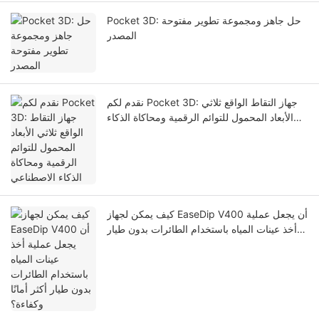
Pocket 3D: حل جاهز ومجموعة تطوير مفتوحة
المصدر
نقدم لكم Pocket 3D: جهاز التقاط الواقع ثلاثي
الأبعاد المحمول للتوائم الرقمية ومحاكاة الذكاء
الاصطناعي
كيف يمكن لجهاز EaseDip V400 أن يجعل عملية
أخذ عينات المياه باستخدام الطائرات بدون طيار
أكثر أمانًا وكفاءة؟