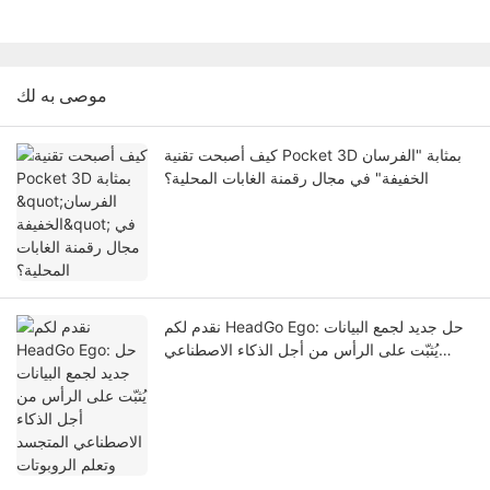
موصى به لك
كيف أصبحت تقنية Pocket 3D بمثابة "الفرسان
الخفيفة" في مجال رقمنة الغابات المحلية؟
نقدم لكم HeadGo Ego: حل جديد لجمع البيانات
يُثبّت على الرأس من أجل الذكاء الاصطناعي
المتجسد وتعلم الروبوتات