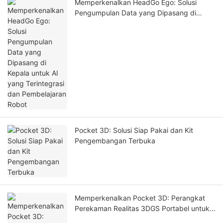
Memperkenalkan HeadGo Ego: Solusi
Pengumpulan Data yang Dipasang di
Kepala untuk AI yang Terintegrasi dan
Pembelajaran Robot
Pocket 3D: Solusi Siap Pakai dan Kit
Pengembangan Terbuka
Memperkenalkan Pocket 3D: Perangkat
Perekaman Realitas 3DGS Portabel untuk
Kembaran Digital dan Simulasi AI