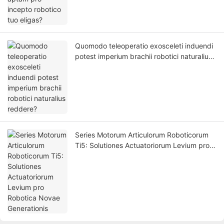
Quomodo teleoperatio exosceleti induendi
potest imperium brachii robotici naturalius
reddere?
Series Motorum Articulorum Roboticorum
Ti5: Solutiones Actuatoriorum Levium pro
Robotica Novae Generationis