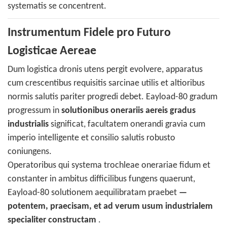
systematis se concentrent.
Instrumentum Fidele pro Futuro
Logisticae Aereae
Dum logistica dronis utens pergit evolvere, apparatus
cum crescentibus requisitis sarcinae utilis et altioribus
normis salutis pariter progredi debet. Eayload-80 gradum
progressum in
solutionibus onerariis aereis gradus
industrialis
significat, facultatem onerandi gravia cum
imperio intelligente et consilio salutis robusto
coniungens.
Operatoribus qui systema trochleae onerariae fidum et
constanter in ambitus difficilibus fungens quaerunt,
Eayload-80 solutionem aequilibratam praebet
—
potentem, praecisam, et ad verum usum industrialem
specialiter constructam
.