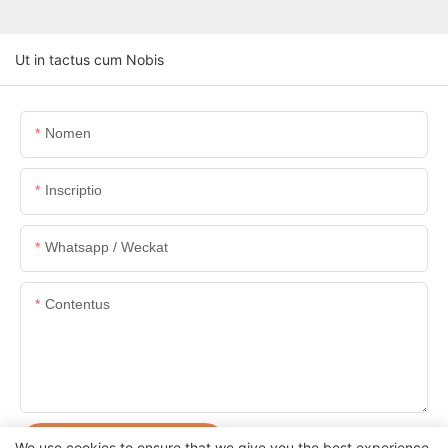
Ut in tactus cum Nobis
Nomen
Inscriptio
Whatsapp / Weckat
Contentus
POSUERE AUTEM MISIT
We use cookies to ensure that we give you the best experience