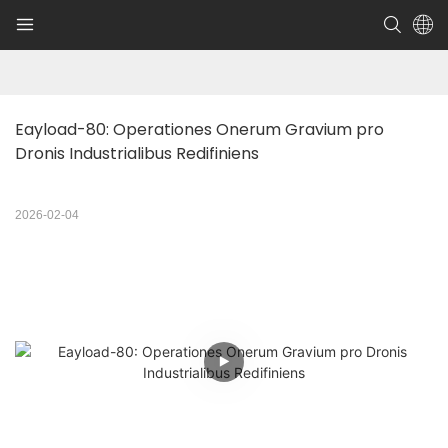
Eayload-80: Operationes Onerum Gravium pro 
Dronis Industrialibus Redifiniens
2026-02-04