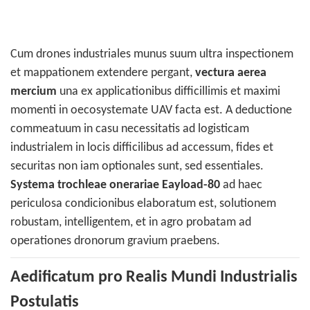
Cum drones industriales munus suum ultra inspectionem
et mappationem extendere pergant,
vectura aerea
mercium
una ex applicationibus difficillimis et maximi
momenti in oecosystemate UAV facta est. A deductione
commeatuum in casu necessitatis ad logisticam
industrialem in locis difficilibus ad accessum, fides et
securitas non iam optionales sunt, sed essentiales.
Systema trochleae onerariae Eayload-80
ad haec
periculosa condicionibus elaboratum est, solutionem
robustam, intelligentem, et in agro probatam ad
operationes dronorum gravium praebens.
Aedificatum pro Realis Mundi Industrialis
Postulatis