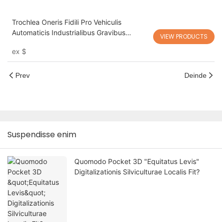
Trochlea Oneris Fidili Pro Vehiculis
Automaticis Industrialibus Gravibus
VIEW PRODUCTS
Eayload-80
ex
$
Prev
Deinde
Suspendisse enim
Quomodo Pocket 3D "Equitatus Levis"
Digitalizationis Silviculturae Localis Fit?