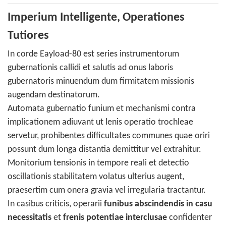
Imperium Intelligente, Operationes
Tutiores
In corde Eayload-80 est series instrumentorum
gubernationis callidi et salutis ad onus laboris
gubernatoris minuendum dum firmitatem missionis
augendam destinatorum.
Automata gubernatio funium et mechanismi contra
implicationem adiuvant ut lenis operatio trochleae
servetur, prohibentes difficultates communes quae oriri
possunt dum longa distantia demittitur vel extrahitur.
Monitorium tensionis in tempore reali et detectio
oscillationis stabilitatem volatus ulterius augent,
praesertim cum onera gravia vel irregularia tractantur.
In casibus criticis, operarii
funibus abscindendis in casu
necessitatis
et
frenis potentiae interclusae
confidenter