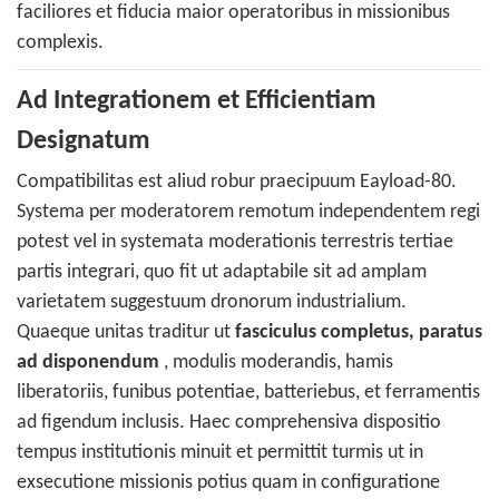
faciliores et fiducia maior operatoribus in missionibus
complexis.
Ad Integrationem et Efficientiam
Designatum
Compatibilitas est aliud robur praecipuum Eayload-80.
Systema per moderatorem remotum independentem regi
potest vel in systemata moderationis terrestris tertiae
partis integrari, quo fit ut adaptabile sit ad amplam
varietatem suggestuum dronorum industrialium.
Quaeque unitas traditur ut
fasciculus completus, paratus
ad disponendum
, modulis moderandis, hamis
liberatoriis, funibus potentiae, batteriebus, et ferramentis
ad figendum inclusis. Haec comprehensiva dispositio
tempus institutionis minuit et permittit turmis ut in
exsecutione missionis potius quam in configuratione