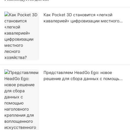
Как Pocket 3D становится «легкой
кавалерией» цифровизации местного
лесного хозяйства?
Представляем HeadGo Ego: новое
решение для сбора данных с помощью
наголовного крепления для
воплощенного искусственного
интеллекта и обучения роботов.