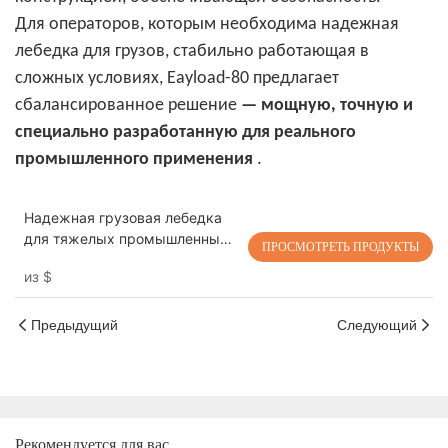
Для операторов, которым необходима надежная
лебедка для грузов, стабильно работающая в
сложных условиях, Eayload-80 предлагает
сбалансированное решение
— мощную, точную и
специально разработанную для реального
промышленного применения
.
Надежная грузовая лебедка
для тяжелых промышленных
ПРОСМОТРЕТЬ ПРОДУКТЫ
дронов Eayload-80
из
$
Предыдущий
Следующий
Рекомендуется для вас