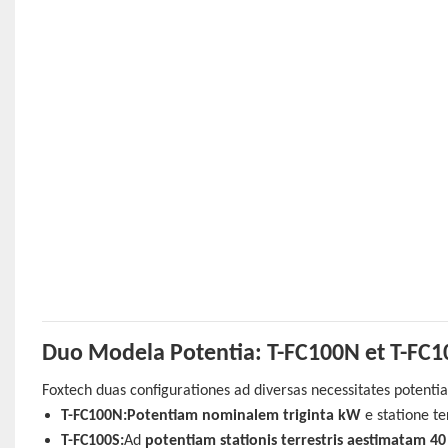
Duo Modela Potentia: T-FC100N et T-FC1
Foxtech duas configurationes ad diversas necessitates potentia
T-FC100N:
Potentiam nominalem triginta kW
e statione te
T-FC100S:
Ad
potentiam stationis terrestris aestimatam 4