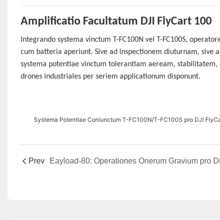
Amplificatio Facultatum DJI FlyCart 100
Integrando systema vinctum T-FC100N vel T-FC100S, operatores n
cum batteria aperiunt. Sive ad inspectionem diuturnam, sive ad 
systema potentiae vinctum tolerantiam aeream, stabilitatem, 
drones industriales per seriem applicationum disponunt.
Systema Potentiae Coniunctum T-FC100N/T-FC100S pro DJI FlyCa
Prev