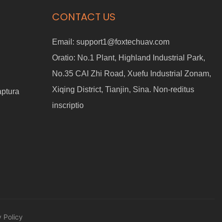
CONTACT US
Email:
support1@foxtechuav.com
Oratio:
No.1 Plant, Highland Industrial Park,
No.35 CAI Zhi Road, Xuefu Industrial Zonam,
Xiqing District, Tianjin, Sina. Non-reditus
aptura
inscriptio
 Policy