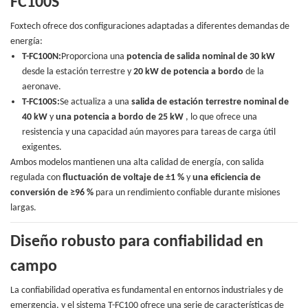
FC100S
Foxtech ofrece dos configuraciones adaptadas a diferentes demandas de
energía:
T-FC100N:
Proporciona una
potencia de salida nominal de 30 kW
desde la estación terrestre y
20 kW de potencia a bordo
de la
aeronave.
T-FC100S:
Se actualiza a una
salida de estación terrestre nominal de
40 kW
y
una potencia a bordo de 25 kW
, lo que ofrece una
resistencia y una capacidad aún mayores para tareas de carga útil
exigentes.
Ambos modelos mantienen una alta calidad de energía, con salida
regulada con
fluctuación de voltaje de ±1 %
y
una eficiencia de
conversión de ≥96 %
para un rendimiento confiable durante misiones
largas.
Diseño robusto para confiabilidad en
campo
La confiabilidad operativa es fundamental en entornos industriales y de
emergencia, y el sistema T-FC100 ofrece una serie de características de