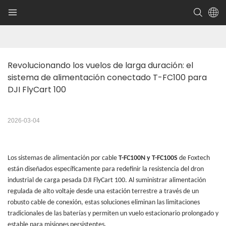
Revolucionando los vuelos de larga duración: el 
sistema de alimentación conectado T-FC100 para 
DJI FlyCart 100
2026-03-04
Los sistemas de alimentación por cable
T-FC100N y T-FC100S
de Foxtech
están diseñados específicamente para redefinir la resistencia del dron
industrial de carga pesada DJI FlyCart 100. Al suministrar alimentación
regulada de alto voltaje desde una estación terrestre a través de un
robusto cable de conexión, estas soluciones eliminan las limitaciones
tradicionales de las baterías y permiten un vuelo estacionario prolongado y
estable para misiones persistentes.