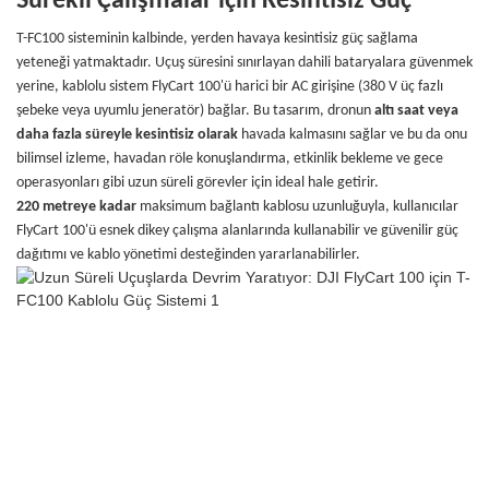
Sürekli Çalışmalar için Kesintisiz Güç
T-FC100 sisteminin kalbinde, yerden havaya kesintisiz güç sağlama
yeteneği yatmaktadır. Uçuş süresini sınırlayan dahili bataryalara güvenmek
yerine, kablolu sistem FlyCart 100'ü harici bir AC girişine (380 V üç fazlı
şebeke veya uyumlu jeneratör) bağlar. Bu tasarım, dronun
altı saat veya
daha fazla süreyle kesintisiz olarak
havada kalmasını sağlar ve bu da onu
bilimsel izleme, havadan röle konuşlandırma, etkinlik bekleme ve gece
operasyonları gibi uzun süreli görevler için ideal hale getirir.
220 metreye kadar
maksimum bağlantı kablosu uzunluğuyla, kullanıcılar
FlyCart 100'ü esnek dikey çalışma alanlarında kullanabilir ve güvenilir güç
dağıtımı ve kablo yönetimi desteğinden yararlanabilirler.