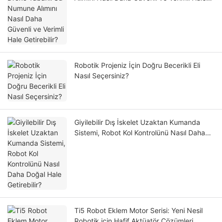
Getirebilir?
Robotik Projeniz İçin Doğru Becerikli Eli
Nasıl Seçersiniz?
Giyilebilir Dış İskelet Uzaktan Kumanda
Sistemi, Robot Kol Kontrolünü Nasıl Daha
Doğal Hale Getirebilir?
Ti5 Robot Eklem Motor Serisi: Yeni Nesil
Robotik için Hafif Aktüatör Çözümleri