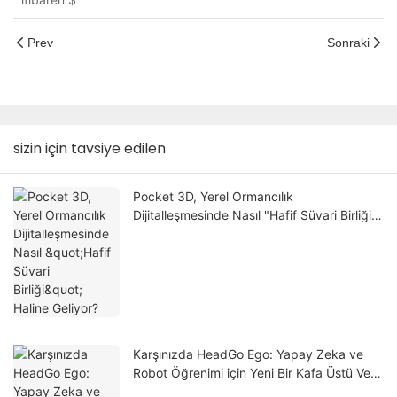
Prev
Sonraki
sizin için tavsiye edilen
Pocket 3D, Yerel Ormancılık
Dijitalleşmesinde Nasıl "Hafif Süvari Birliği"
Haline Geliyor?
Karşınızda HeadGo Ego: Yapay Zeka ve
Robot Öğrenimi için Yeni Bir Kafa Üstü Veri
Toplama Çözümü