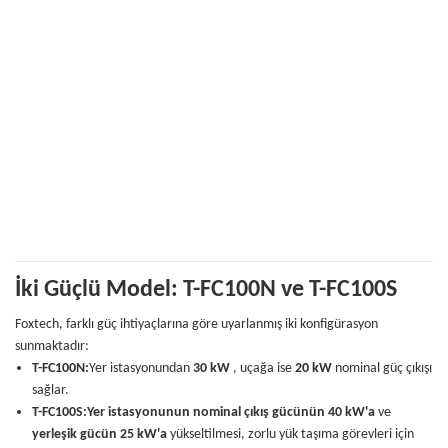
İki Güçlü Model: T-FC100N ve T-FC100S
Foxtech, farklı güç ihtiyaçlarına göre uyarlanmış iki konfigürasyon
sunmaktadır:
T-FC100N:
Yer istasyonundan
30 kW
, uçağa ise
20 kW
nominal güç çıkışı
sağlar.
T-FC100S:
Yer istasyonunun nominal çıkış gücünün 40 kW'a
ve
yerleşik gücün 25 kW'a
yükseltilmesi, zorlu yük taşıma görevleri için