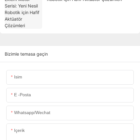
Bizimle temasa geçin
Isim
E -posta
Whatsapp/wechat
Içerik