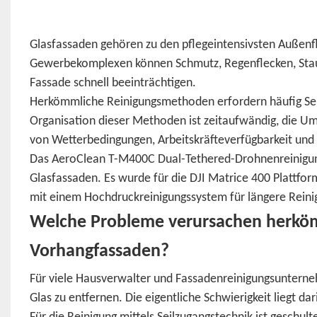
Glasfassaden gehören zu den pflegeintensivsten Außen
Gewerbekomplexen können Schmutz, Regenflecken, Stau
Fassade schnell beeinträchtigen.
Herkömmliche Reinigungsmethoden erfordern häufig Seil
Organisation dieser Methoden ist zeitaufwändig, die Ums
von Wetterbedingungen, Arbeitskräfteverfügbarkeit und
Das AeroClean T-M400C Dual-Tethered-Drohnenreinigungs
Glasfassaden. Es wurde für die DJI Matrice 400 Plattfo
mit einem Hochdruckreinigungssystem für längere Reinig
Welche Probleme verursachen herkö
Vorhangfassaden?
Für viele Hausverwalter und Fassadenreinigungsunterne
Glas zu entfernen. Die eigentliche Schwierigkeit liegt dar