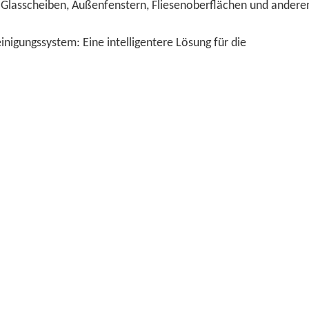
 an Glasscheiben, Außenfenstern, Fliesenoberflächen und andere