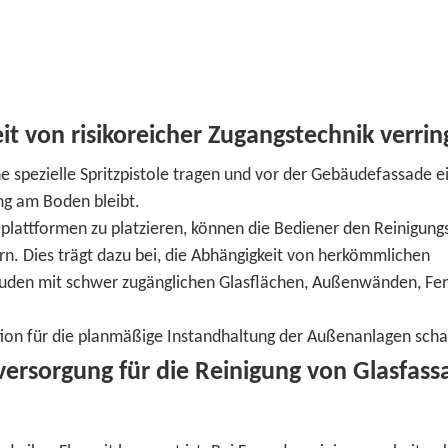
t von risikoreicher Zugangstechnik verrin
spezielle Spritzpistole tragen und vor der Gebäudefassade e
g am Boden bleibt.
eplattformen zu platzieren, können die Bediener den Reinigung
rn. Dies trägt dazu bei, die Abhängigkeit von herkömmlichen
äuden mit schwer zugänglichen Glasflächen, Außenwänden, Fe
tion für die planmäßige Instandhaltung der Außenanlagen scha
versorgung für die Reinigung von Glasfas