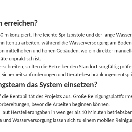
 erreichen?
0 m konzipiert. Ihre leichte Spritzpistole und der lange Wasse
nitten zu arbeiten, während die Wasserversorgung am Boden 
 von mittelhohen und hohen Gebäuden, wo ein direkter manuell
äte unpraktisch ist.
chreiten, sollten die Betreiber den Standort sorgfältig prüf
en Sicherheitsanforderungen und Gerätebeschränkungen entspri
ungsteam das System einsetzen?
uf die Rentabilität des Projekts aus. Große Reinigungsplattfor
bereitungen, bevor die Arbeiten beginnen können.
 laut Herstellerangaben in weniger als 10 Minuten betriebsber
che und Wasserversorgung lassen sich zu einem mobilen Reinigu