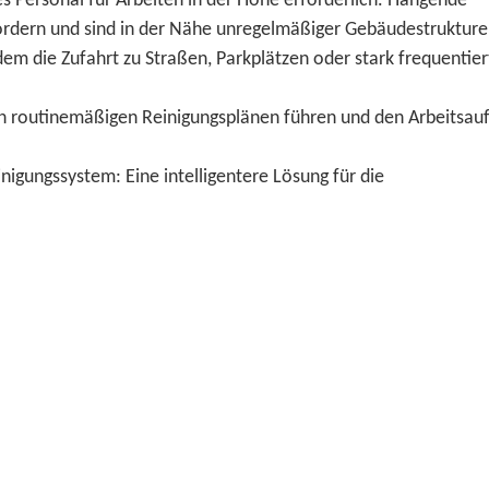
tes Personal für Arbeiten in der Höhe erforderlich. Hängende
rdern und sind in der Nähe unregelmäßiger Gebäudestrukture
 die Zufahrt zu Straßen, Parkplätzen oder stark frequentier
n routinemäßigen Reinigungsplänen führen und den Arbeitsa