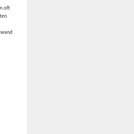
n oft
ten
ufwand