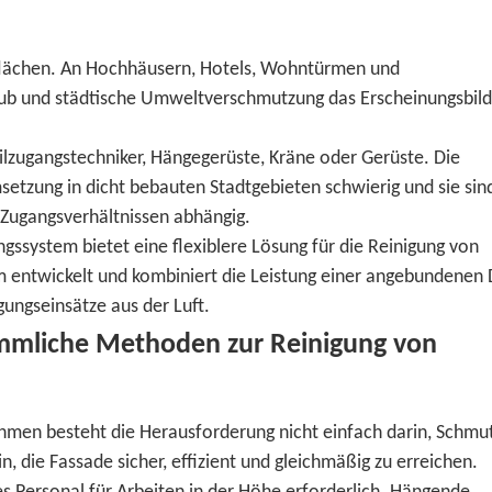
flächen. An Hochhäusern, Hotels, Wohntürmen und
b und städtische Umweltverschmutzung das Erscheinungsbild
zugangstechniker, Hängegerüste, Kräne oder Gerüste. Die
etzung in dicht bebauten Stadtgebieten schwierig und sie sind
 Zugangsverhältnissen abhängig.
system bietet eine flexiblere Lösung für die Reinigung von
rm entwickelt und kombiniert die Leistung einer angebundenen
ungseinsätze aus der Luft.
mmliche Methoden zur Reinigung von
hmen besteht die Herausforderung nicht einfach darin, Schmu
in, die Fassade sicher, effizient und gleichmäßig zu erreichen.