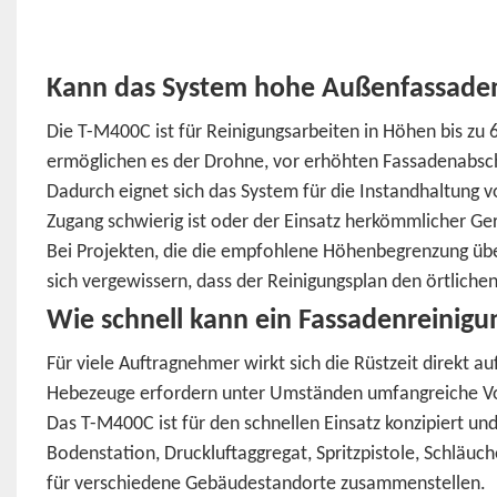
Kann das System hohe Außenfassaden
Die T-M400C ist für Reinigungsarbeiten in Höhen bis zu 6
ermöglichen es der Drohne, vor erhöhten Fassadenabsch
Dadurch eignet sich das System für die Instandhaltung
Zugang schwierig ist oder der Einsatz herkömmlicher Ger
Bei Projekten, die die empfohlene Höhenbegrenzung übers
sich vergewissern, dass der Reinigungsplan den örtlich
Wie schnell kann ein Fassadenreinig
Für viele Auftragnehmer wirkt sich die Rüstzeit direkt a
Hebezeuge erfordern unter Umständen umfangreiche Vor
Das T-M400C ist für den schnellen Einsatz konzipiert und
Bodenstation, Druckluftaggregat, Spritzpistole, Schläu
für verschiedene Gebäudestandorte zusammenstellen.