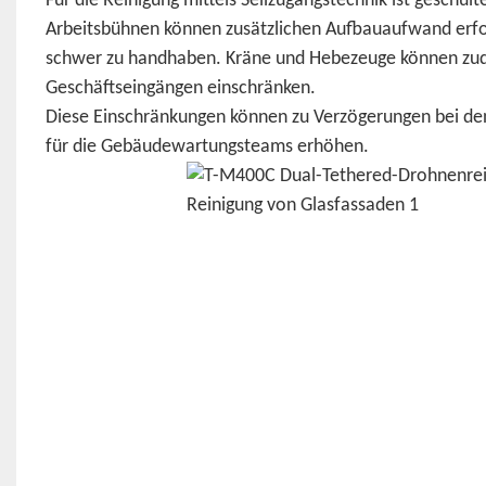
Für die Reinigung mittels Seilzugangstechnik ist geschul
Arbeitsbühnen können zusätzlichen Aufbauaufwand erfo
schwer zu handhaben. Kräne und Hebezeuge können zudem
Geschäftseingängen einschränken.
Diese Einschränkungen können zu Verzögerungen bei de
für die Gebäudewartungsteams erhöhen.