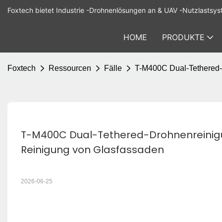
Foxtech bietet Industrie -Drohnenlösungen an & UAV -Nutzlastsys
HOME
PRODUKTE
Foxtech
Ressourcen
Fälle
T-M400C Dual-Tethered-D
T-M400C Dual-Tethered-Drohnenreinigung
Reinigung von Glasfassaden
2026-06-25