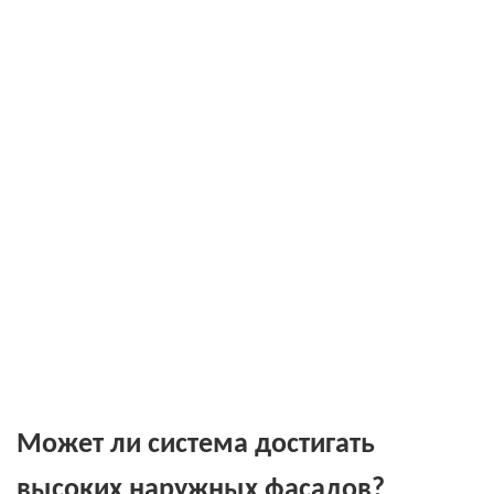
Может ли система достигать
высоких наружных фасадов?