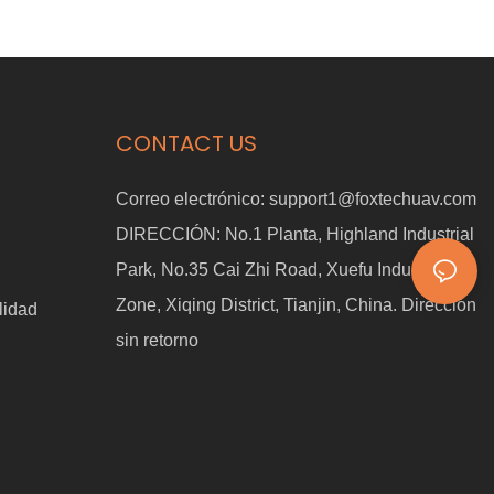
CONTACT US
Correo electrónico:
support1@foxtechuav.com
DIRECCIÓN:
No.1 Planta, Highland Industrial
Park, No.35 Cai Zhi Road, Xuefu Industrial
Zone, Xiqing District, Tianjin, China. Dirección
lidad
sin retorno