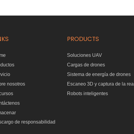
NKS
PRODUCTS
me
Soluciones UAV
oductos
Cargas de drones
vicio
Sistema de energía de drones
re nosotros
Escaneo 3D y captura de la rea
cursos
Robots inteligentes
ntáctenos
macenar
cargo de responsabilidad