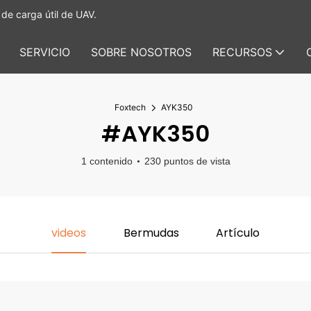
de carga útil de UAV.
SERVICIO
SOBRE NOSOTROS
RECURSOS
Foxtech
AYK350
#AYK350
1 contenido
230 puntos de vista
videos
Bermudas
Artículo