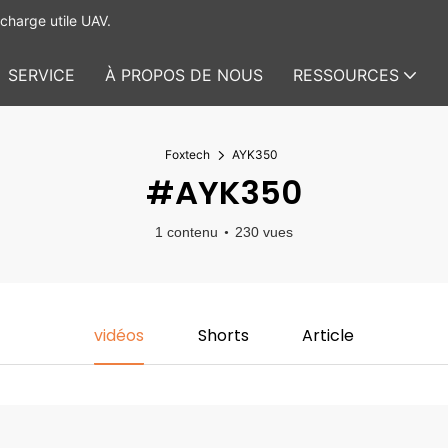
charge utile UAV.
SERVICE
À PROPOS DE NOUS
RESSOURCES
Foxtech
AYK350
#AYK350
1 contenu
230 vues
vidéos
Shorts
Article