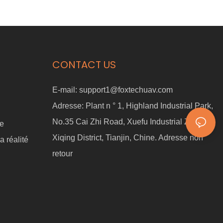
CONTACT US
E-mail:
support1@foxtechuav.com
Adresse:
Plant n ° 1, Highland Industrial Park,
No.35 Cai Zhi Road, Xuefu Industrial Zone,
ne
Xiqing District, Tianjin, Chine. Adresse non
a réalité
retour