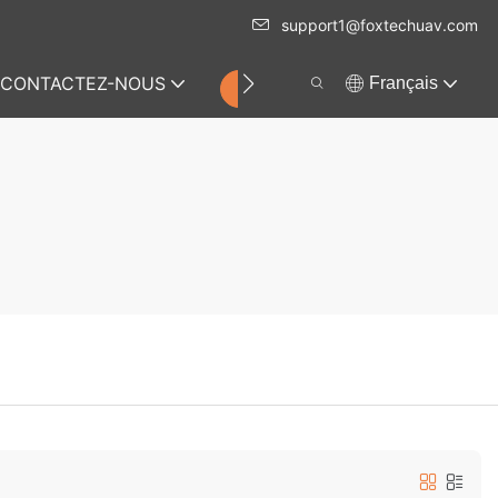
support1@foxtechuav.com
CONTACTEZ-NOUS
Français
MAGASIN