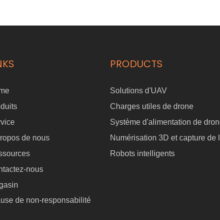
NKS
PRODUCTS
me
Solutions d'UAV
duits
Charges utiles de drone
vice
Système d'alimentation de dro
ropos de nous
Numérisation 3D et capture de l
ssources
Robots intelligents
ntactez-nous
gasin
use de non-responsabilité