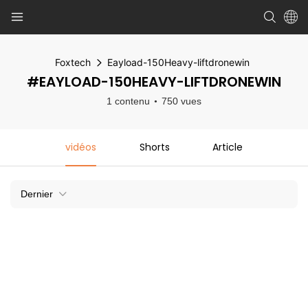
Foxtech
Eayload-150Heavy-liftdronewin
#EAYLOAD-150HEAVY-LIFTDRONEWIN
1 contenu
750 vues
vidéos
Shorts
Article
Dernier