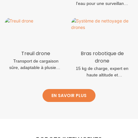
l'eau pour une surveillance
précise des ressources en
eau
Treuil drone
Bras robotique de
drone
Transport de cargaison
sûre, adaptable à plusieurs
15 kg de charge, expert en
scénarios
haute altitude et
opérations à haut risque
EN SAVOIR PLUS