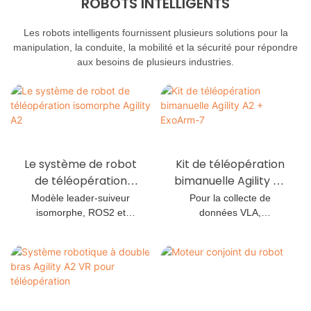
ROBOTS INTELLIGENTS
Les robots intelligents fournissent plusieurs solutions pour la
manipulation, la conduite, la mobilité et la sécurité pour répondre
aux besoins de plusieurs industries.
Le système de robot
Kit de téléopération
de téléopération
bimanuelle Agility A2
isomorphe Agility A2
+ ExoArm-7
Modèle leader-suiveur
Pour la collecte de
isomorphe, ROS2 et
données VLA,
NVIDIA Isaac
l'apprentissage robotique