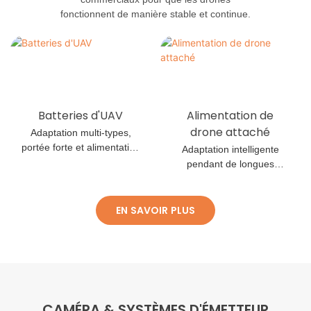
fonctionnent de manière stable et continue.
Batteries d'UAV
Alimentation de
drone attaché
Adaptation multi-types,
portée forte et alimentation
Adaptation intelligente
stable
pendant de longues
heures de travail
EN SAVOIR PLUS
CAMÉRA & SYSTÈMES D'ÉMETTEUR