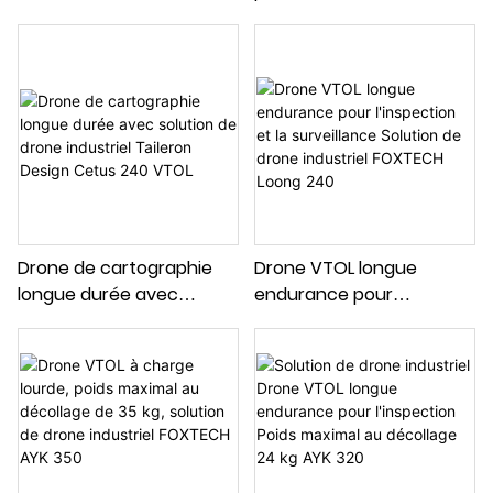
drone industriel pour
cartographie et
l'inspection des relevés &
d'inspection PPK Solution
BABY SHARK 260
de drone industriel GREAT
SHARK 330
Drone de cartographie
Drone VTOL longue
longue durée avec
endurance pour
solution de drone
l'inspection et la
industriel Taileron Design
surveillance Solution de
Cetus 240 VTOL
drone industriel FOXTECH
Loong 240