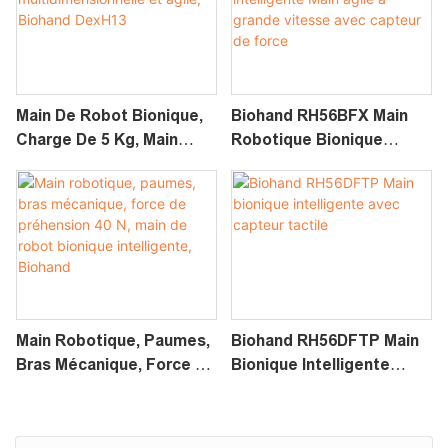
Main De Robot Bionique,
Biohand RH56BFX Main
Charge De 5 Kg, Main
Robotique Bionique
Tactile
Intelligente Main Agile À
Multidimensionnelle Et
Grande Vitesse Avec
Agile, Biohand DexH13
Capteur De Force
Main Robotique, Paumes,
Biohand RH56DFTP Main
Bras Mécanique, Force De
Bionique Intelligente
Préhension 40 N, Main De
Avec Capteur Tactile
Robot Bionique
Intelligente, Biohand