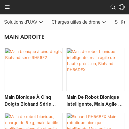
Solutions d'UAV
Charges utiles de drone
Systèm
MAIN ADROITE
Main Bionique À Cinq
Main De Robot Bionique
Doigts Biohand Série
Intelligente, Main Agile De
RH56E2
Haute Précision, Biohand
RH56DFX