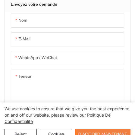
Envoyez votre demande
Nom
E-Mail
WhatsApp / WeChat
Teneur
We use cookies to ensure that we give you the best experience
on and off our website. please review our
Politique De
ENVOYER UNE ENQUÊTE MAINTENANT
Confidentialité
Send Inquiry
D'ACCORD MAINTENANT
Reject
Cookies