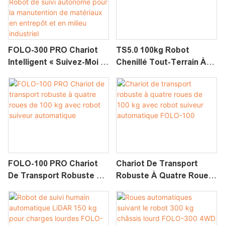
FOLO-300 PRO Chariot
TS5.0 100kg Robot
Intelligent « Suivez-Moi »
Chenillé Tout-Terrain À
Avec Charge Utile De 300
Grande Vitesse
Kg | Robot De Suivi
Autonome Pour La
Manutention De Matériaux
En Entrepôt Et En Milieu
Industriel
FOLO-100 PRO Chariot
Chariot De Transport
De Transport Robuste À
Robuste À Quatre Roues
Quatre Roues De 100 Kg
De 100 Kg Avec Robot
Avec Robot Suiveur
Suiveur Automatique
Automatique
FOLO-100