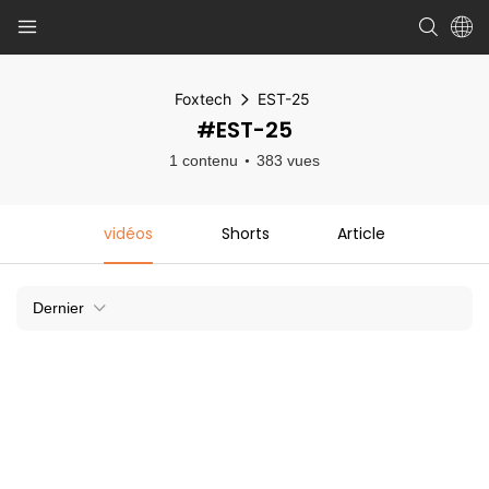
Foxtech
EST-25
#EST-25
1 contenu
383 vues
vidéos
Shorts
Article
Dernier