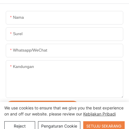
Nama
Surel
Whatsapp/WeChat
Kandungan
KIRIM PERTANYAAN SEKARANG
We use cookies to ensure that we give you the best experience
on and off our website. please review our
Kebijakan Pribadi
Send Inquiry
SETUJU SEKARANG
Reject
Pengaturan Cookie