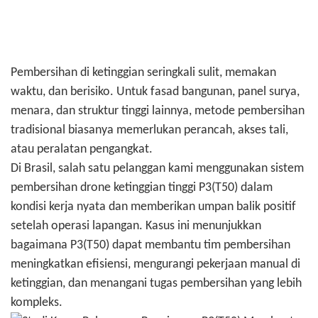
Pembersihan di ketinggian seringkali sulit, memakan
waktu, dan berisiko. Untuk fasad bangunan, panel surya,
menara, dan struktur tinggi lainnya, metode pembersihan
tradisional biasanya memerlukan perancah, akses tali,
atau peralatan pengangkat.
Di Brasil, salah satu pelanggan kami menggunakan sistem
pembersihan drone ketinggian tinggi P3(T50) dalam
kondisi kerja nyata dan memberikan umpan balik positif
setelah operasi lapangan. Kasus ini menunjukkan
bagaimana P3(T50) dapat membantu tim pembersihan
meningkatkan efisiensi, mengurangi pekerjaan manual di
ketinggian, dan menangani tugas pembersihan yang lebih
kompleks.