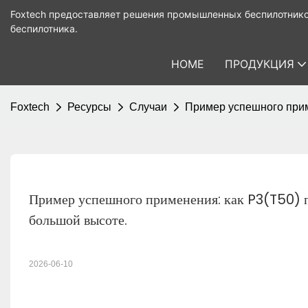
Foxtech предоставляет решения промышленных беспилотнико
беспилотника.
HOME
ПРОДУКЦИЯ
Foxtech
Ресурсы
Случаи
Пример успешного приме
Пример успешного применения: как P3(T50) п
большой высоте.
2026-06-10