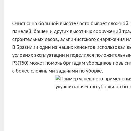
Очистка на большой высоте часто бывает сложной,
панелей, башен и других высотных сооружений тр
строительных лесов, альпинистского снаряжения и
В Бразилии один из наших клиентов использовал в
условиях эксплуатации и поделился положительным 
P3(T50) может помочь бригадам уборщиков повысить
с более сложными задачами по уборке.