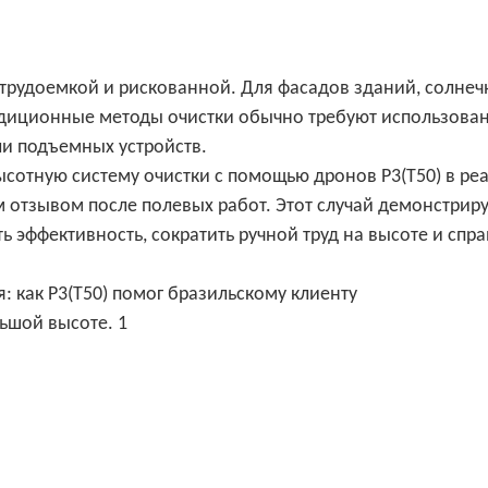
 трудоемкой и рискованной. Для фасадов зданий, солне
адиционные методы очистки обычно требуют использова
ли подъемных устройств.
ысотную систему очистки с помощью дронов P3(T50) в ре
отзывом после полевых работ. Этот случай демонстрируе
 эффективность, сократить ручной труд на высоте и спра