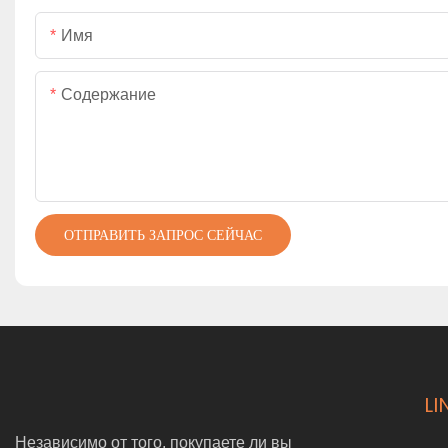
Имя
Содержание
ОТПРАВИТЬ ЗАПРОС СЕЙЧАС
LI
Независимо от того, покупаете ли вы