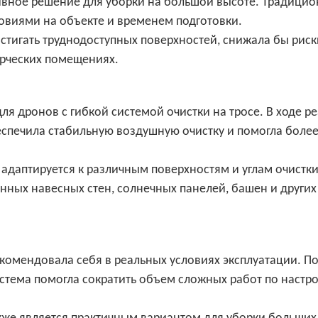
ивное решение для уборки на большой высоте. Традици
ловиями на объекте и временем подготовки.
остигать труднодоступных поверхностей, снижала бы риск
ерческих помещениях.
ля дронов с гибкой системой очистки на тросе. В ходе р
беспечила стабильную воздушную очистку и помогла боле
 адаптируется к различным поверхностям и углам очистки
нных навесных стен, солнечных панелей, башен и других
екомендовала себя в реальных условиях эксплуатации. П
тема помогла сократить объем сложных работ по настро