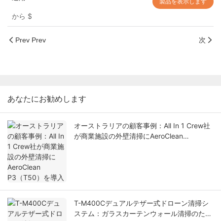
製品を表示します
から
$
Prev Prev
次
あなたにお勧めします
オーストラリアの顧客事例：All In 1 Crew社
が商業施設の外壁清掃にAeroClean
P3（T50）を導入
T-M400Cデュアルテザー式ドローン清掃シ
ステム：ガラスカーテンウォール清掃のため