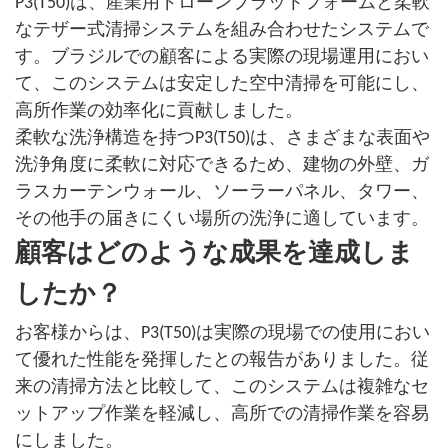
P3(T50)は、産業用ドローンプラットフォームと柔軟
なテザー式清掃システムを組み合わせたシステムで
す。ブラジルでの顧客による実際の現場運用におい
て、このシステムは安定した空中清掃を可能にし、
高所作業の効率化に貢献しました。
柔軟な洗浄構造を持つP3(T50)は、さまざまな表面や
洗浄角度に柔軟に対応できるため、建物の外壁、ガ
ラスカーテンウォール、ソーラーパネル、タワー、
その他手の届きにくい場所の洗浄に適しています。
顧客はどのような成果を達成しま
したか？
お客様からは、P3(T50)は実際の現場での使用におい
て優れた性能を発揮したとの報告がありました。従
来の清掃方法と比較して、このシステムは複雑なセ
ットアップ作業を軽減し、高所での清掃作業を容易
にしました。