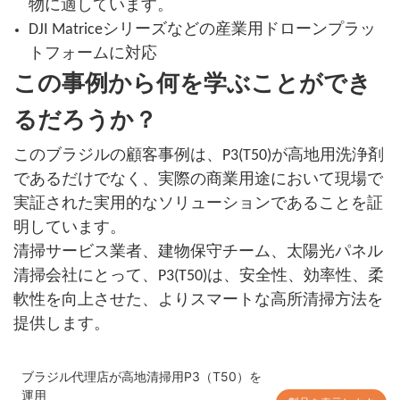
物に適しています。
DJI Matriceシリーズなどの産業用ドローンプラッ
トフォームに対応
この事例から何を学ぶことができ
るだろうか？
このブラジルの顧客事例は、P3(T50)が高地用洗浄剤
であるだけでなく、実際の商業用途において現場で
実証された実用的なソリューションであることを証
明しています。
清掃サービス業者、建物保守チーム、太陽光パネル
清掃会社にとって、P3(T50)は、安全性、効率性、柔
軟性を向上させた、よりスマートな高所清掃方法を
提供します。
ブラジル代理店が高地清掃用P3（T50）を
運用