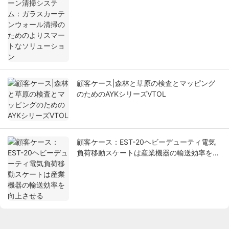
のよりスマートなソリューション
顧客ケース|森林と草原の検査とマッピング
のためのAYKシリーズVTOL
顧客ケース：EST-20ヘビーデューティ電気
負荷移動スケートは産業機器の輸送効率を向
上させる