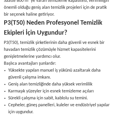
Saatte 800 m²'ye varan temizleme kapasitesi, verimliliğin
önemli olduğu geniş alan temizlik projeleri için de pratik
bir seçenek haline getiriyor.
P3(T50) Neden Profesyonel Temizlik
Ekipleri İçin Uygundur?
P3(T50), temizlik şirketlerinin daha güvenli ve esnek bir
havadan temizlik çözümüyle hizmet kapasitelerini
genişletmelerine yardımcı olur.
Başlıca avantajları şunlardır:
Yüksekte yapılan manuel iş yükünü azaltarak daha
güvenli çalışma imkanı.
Geniş alan temizliğinde daha yüksek verimlilik
Karmaşık yüzeyler için esnek temizleme açıları
Sürekli çalışma için sabit, kablolu su temini.
Cepheler, güneş panelleri, kuleler ve endüstriyel yapılar
için uygundur.