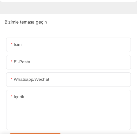
Bizimle temasa geçin
Isim
E -posta
Whatsapp/wechat
Içerik