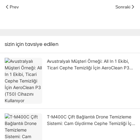
Prev
Sonraki
sizin için tavsiye edilen
Avustralyalı Müşteri Örneği: All In 1 Ekibi,
Ticari Cephe Temizliği İçin AeroClean P3
(T50) Cihazını Kullanıyor
T-M400C Çift Bağlantılı Drone Temizleme
Sistemi: Cam Giydirme Cephe Temizliği İçin
Daha Akıllı Bir Çözüm