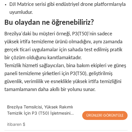
DJI Matrice serisi gibi endüstriyel drone platformlarıyla
uyumludur.
Bu olaydan ne öğrenebiliriz?
Brezilya'daki bu müşteri örneği, P3(T50)'nin sadece
yüksek irtifa temizleme ürünü olmadığını, aynı zamanda
gerçek ticari uygulamalar için sahada test edilmiş pratik
bir çözüm olduğunu kanıtlamaktadır.
Temizlik hizmeti sağlayıcıları, bina bakım ekipleri ve güneş
paneli temizleme şirketleri için P3(T50), geliştirilmiş
güvenlik, verimlilik ve esneklikle yüksek irtifa temizliğini
tamamlamanın daha akıllı bir yolunu sunar.
Brezilya Temsilcisi, Yüksek Rakımlı
Temizlik İçin P3 (T50) İşletmesini
ÜRÜNLERI GÖRÜNTÜLE
Yürütüyor
itibaren
$