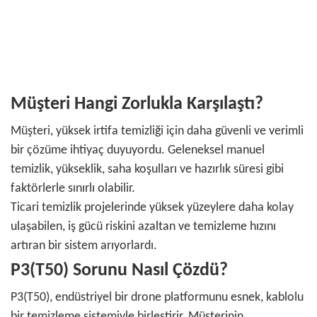
Müşteri Hangi Zorlukla Karşılaştı?
Müşteri, yüksek irtifa temizliği için daha güvenli ve verimli
bir çözüme ihtiyaç duyuyordu. Geleneksel manuel
temizlik, yükseklik, saha koşulları ve hazırlık süresi gibi
faktörlerle sınırlı olabilir.
Ticari temizlik projelerinde yüksek yüzeylere daha kolay
ulaşabilen, iş gücü riskini azaltan ve temizleme hızını
artıran bir sistem arıyorlardı.
P3(T50) Sorunu Nasıl Çözdü?
P3(T50), endüstriyel bir drone platformunu esnek, kablolu
bir temizleme sistemiyle birleştirir. Müşterinin