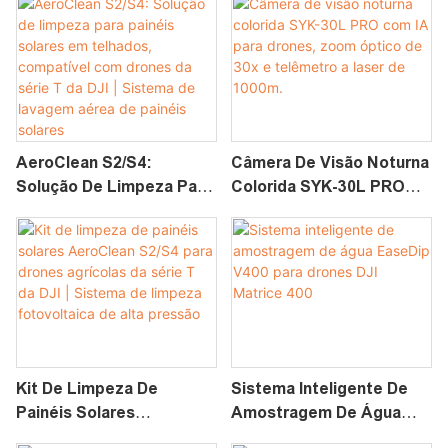
AeroClean S2/S4:
Câmera De Visão Noturna
Solução De Limpeza Para
Colorida SYK-30L PRO
Painéis Solares Em
Com IA Para Drones,
Telhados, Compatível
Zoom Óptico De 30x E
Com Drones Da Série T
Telêmetro A Laser De
Da DJI | Sistema De
1000m.
Lavagem Aérea De
Painéis Solares
Kit De Limpeza De
Sistema Inteligente De
Painéis Solares
Amostragem De Água
AeroClean S2/S4 Para
EaseDip V400 Para