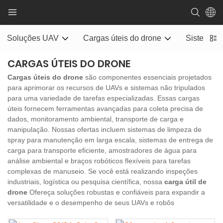
Soluções UAV
Cargas úteis do drone
Sistema d
CARGAS ÚTEIS DO DRONE
Cargas úteis do drone
são componentes essenciais projetados
para aprimorar os recursos de UAVs e sistemas não tripulados
para uma variedade de tarefas especializadas. Essas cargas
úteis fornecem ferramentas avançadas para coleta precisa de
dados, monitoramento ambiental, transporte de carga e
manipulação. Nossas ofertas incluem sistemas de limpeza de
spray para manutenção em larga escala, sistemas de entrega de
carga para transporte eficiente, amostradores de água para
análise ambiental e braços robóticos flexíveis para tarefas
complexas de manuseio. Se você está realizando inspeções
industriais, logística ou pesquisa científica, nossa
carga útil de
drone
Ofereça soluções robustas e confiáveis ​​para expandir a
versatilidade e o desempenho de seus UAVs e robôs