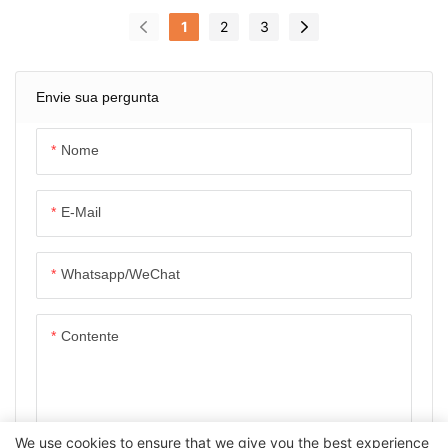
Mão De Obra
1
2
3
Envie sua pergunta
Nome
E-Mail
Whatsapp/WeChat
Contente
We use cookies to ensure that we give you the best experience