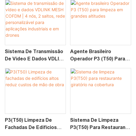
COFDM De 30 Km | Link
De Dados Sem Fio Anti-
Interferência Para
Aplicações Industriais E
Em Drones
Sistema De Transmissão
Agente Brasileiro
De Vídeo E Dados VDLINK
Operador P3 (T50) Para
MESH COFDM | 4 Nós, 2
Limpeza Em Grandes
Saltos, Rede
Altitudes
Personalizável Para
Aplicações Industriais E
Em Drones
P3(T50) Limpeza De
Sistema De Limpeza
Fachadas De Edifícios
P3(T50) Para Restaurante
Altos Reduz Custos De
Giratório Na Cobertura