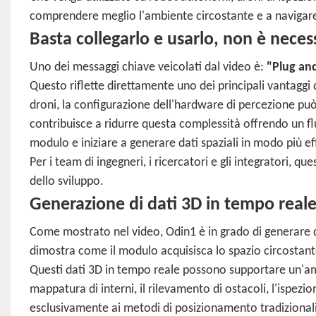
comprendere meglio l'ambiente circostante e a navigare
Basta collegarlo e usarlo, non è nece
Uno dei messaggi chiave veicolati dal video è:
"Plug and
Questo riflette direttamente uno dei principali vantaggi d
droni, la configurazione dell'hardware di percezione 
contribuisce a ridurre questa complessità offrendo un flus
modulo e iniziare a generare dati spaziali in modo più ef
Per i team di ingegneri, i ricercatori e gli integratori, q
dello sviluppo.
Generazione di dati 3D in tempo real
Come mostrato nel video, Odin1 è in grado di generare da
dimostra come il modulo acquisisca lo spazio circostant
Questi dati 3D in tempo reale possono supportare un'amp
mappatura di interni, il rilevamento di ostacoli, l'ispezion
esclusivamente ai metodi di posizionamento tradizional