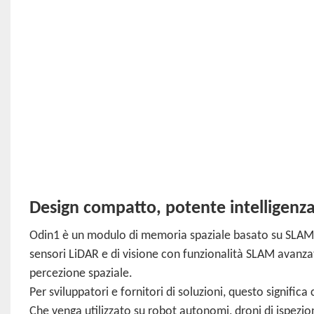
Design compatto, potente intelligenza
Odin1 è un modulo di memoria spaziale basato su SLAM pro
sensori LiDAR e di visione con funzionalità SLAM avanz
percezione spaziale.
Per sviluppatori e fornitori di soluzioni, questo signifi
Che venga utilizzato su robot autonomi, droni di ispezione 