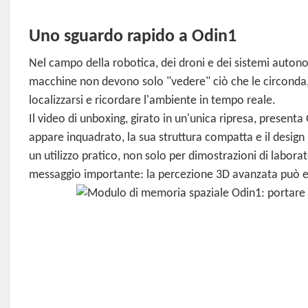
Uno sguardo rapido a Odin1
Nel campo della robotica, dei droni e dei sistemi autono
macchine non devono solo "vedere" ciò che le circond
localizzarsi e ricordare l'ambiente in tempo reale.
Il video di unboxing, girato in un'unica ripresa, presenta
appare inquadrato, la sua struttura compatta e il desig
un utilizzo pratico, non solo per dimostrazioni di labora
messaggio importante: la percezione 3D avanzata può ess