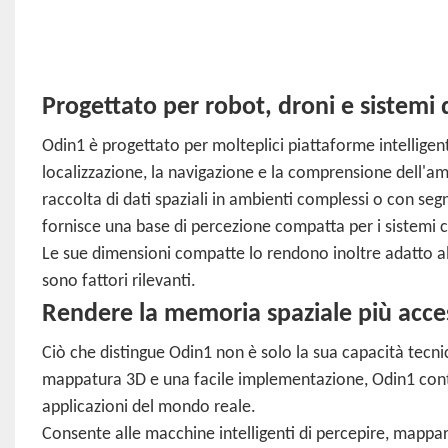
Progettato per robot, droni e sistemi di
Odin1 è progettato per molteplici piattaforme intelligen
localizzazione, la navigazione e la comprensione dell'ambi
raccolta di dati spaziali in ambienti complessi o con segna
fornisce una base di percezione compatta per i sistemi 
Le sue dimensioni compatte lo rendono inoltre adatto all
sono fattori rilevanti.
Rendere la memoria spaziale più acces
Ciò che distingue Odin1 non è solo la sua capacità tecn
mappatura 3D e una facile implementazione, Odin1 contr
applicazioni del mondo reale.
Consente alle macchine intelligenti di percepire, mappa