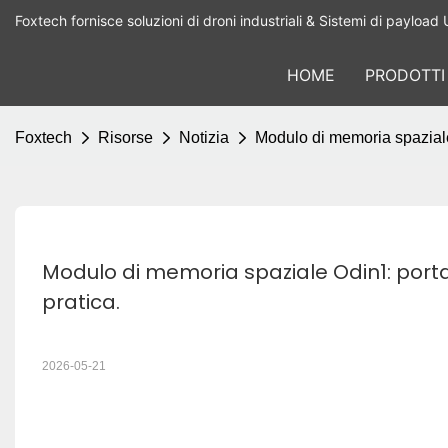
Foxtech fornisce soluzioni di droni industriali & Sistemi di payload 
HOME
PRODOTTI
Foxtech
Risorse
Notizia
Modulo di memoria spaziale 
Modulo di memoria spaziale Odin1: porta
pratica.
2026-05-21