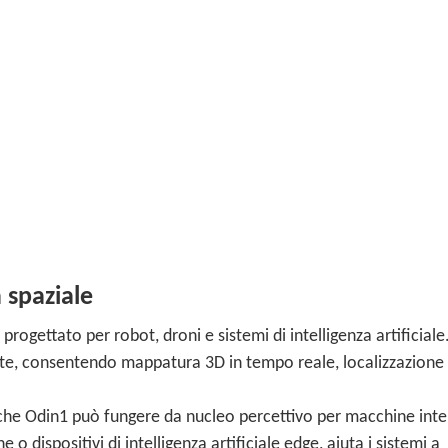
 spaziale
gettato per robot, droni e sistemi di intelligenza artificiale
ate, consentendo mappatura 3D in tempo reale, localizzazione
ca che Odin1 può fungere da nucleo percettivo per macchine intel
o dispositivi di intelligenza artificiale edge, aiuta i sistemi a