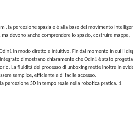
mi, la percezione spaziale è alla base del movimento intellige
a, ma devono anche comprendere lo spazio, costruire mappe,
 Odin1 in modo diretto e intuitivo. Fin dal momento in cui il dis
n integrato dimostrano chiaramente che Odin1 è stato progetta
torio. La fluidità del processo di unboxing mette inoltre in evi
ere semplice, efficiente e di facile accesso.