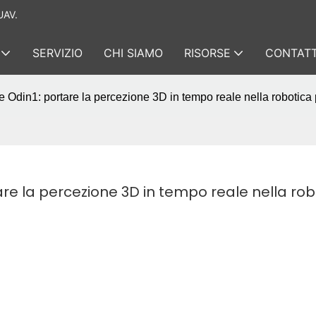
UAV.
SERVIZIO
CHI SIAMO
RISORSE
CONTATT
Odin1: portare la percezione 3D in tempo reale nella robotica 
re la percezione 3D in tempo reale nella robo