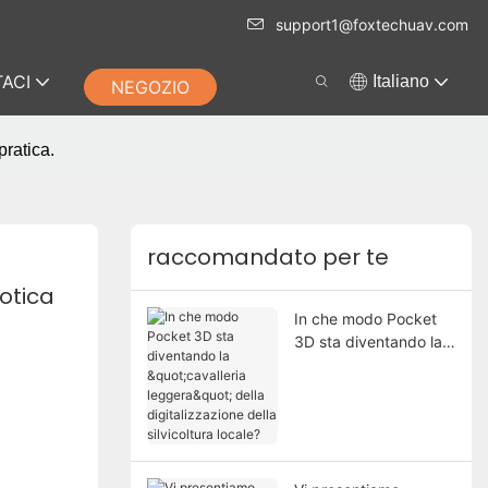
support1@foxtechuav.com
ACI
Italiano
NEGOZIO
pratica.
raccomandato per te
tica 
In che modo Pocket
3D sta diventando la
"cavalleria leggera"
della digitalizzazione
della silvicoltura
locale?