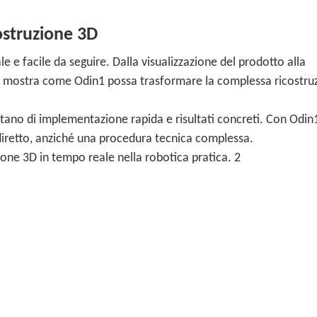
costruzione 3D
e e facile da seguire. Dalla visualizzazione del prodotto alla
deo mostra come Odin1 possa trasformare la complessa ricostru
itano di implementazione rapida e risultati concreti. Con Odin1
 diretto, anziché una procedura tecnica complessa.