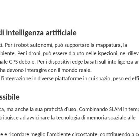
 intelligenza artificiale
ti. Per i robot autonomi, può supportare la mappatura, la
ente. Per i droni, può essere d'aiuto nelle ispezioni, nei rilievi
le GPS debole. Per i dispositivi edge basati sull'intelligenza art
che devono interagire con il mondo reale.
'integrazione in diverse piattaforme in cui spazio, peso ed eff
sibile
ica, ma anche la sua praticità d'uso. Combinando SLAM in temp
ibuisce ad avvicinare la tecnologia di memoria spaziale alle
re e ricordare meglio l'ambiente circostante, contribuendo a c