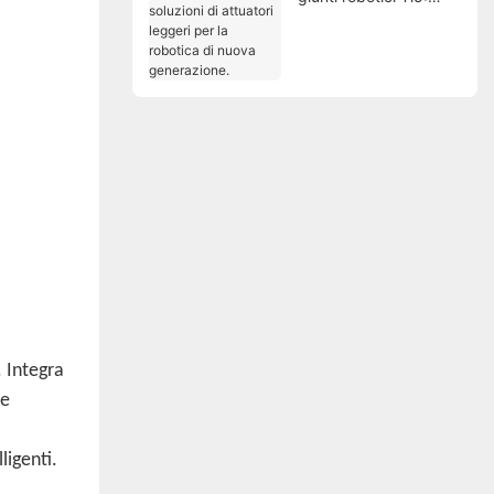
soluzioni di attuatori
leggeri per la robotica
di nuova generazione.
. Integra
 e
ligenti.