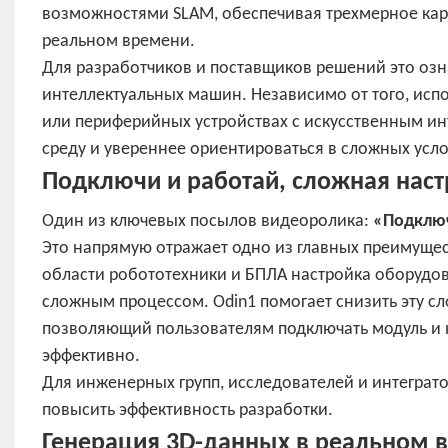
возможностями SLAM, обеспечивая трехмерное кар
реальном времени.
Для разработчиков и поставщиков решений это озна
интеллектуальных машин. Независимо от того, исп
или периферийных устройствах с искусственным и
среду и увереннее ориентироваться в сложных усло
Подключи и работай, сложная настр
Один из ключевых посылов видеоролика:
«Подключ
Это напрямую отражает одно из главных преимущес
области робототехники и БПЛА настройка оборудо
сложным процессом. Odin1 помогает снизить эту с
позволяющий пользователям подключать модуль и 
эффективно.
Для инженерных групп, исследователей и интеграто
повысить эффективность разработки.
Генерация 3D-данных в реальном 