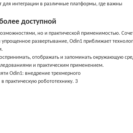
 для интеграции в различные платформы, где важны
более доступной
возможностями, но и практической применимостью. Соче
и упрощенное развертывание, Odin1 приближает техноло
м.
оспринимать, отображать и запоминать окружающую сре
следованиями и практическим применением.