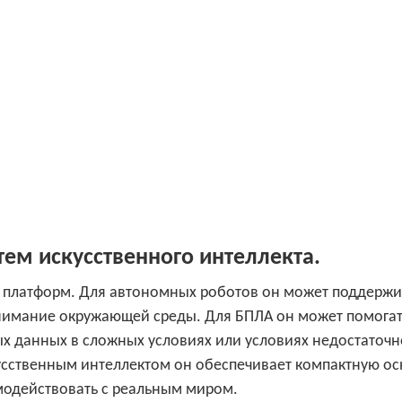
тем искусственного интеллекта.
х платформ. Для автономных роботов он может поддержи
нимание окружающей среды. Для БПЛА он может помогат
х данных в сложных условиях или условиях недостаточ
усственным интеллектом он обеспечивает компактную ос
модействовать с реальным миром.