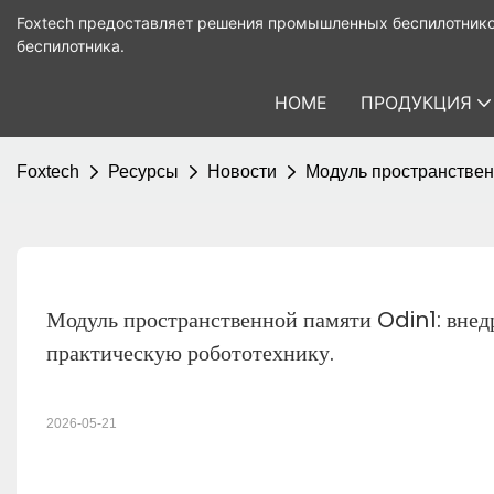
Foxtech предоставляет решения промышленных беспилотнико
беспилотника.
HOME
ПРОДУКЦИЯ
Foxtech
Ресурсы
Новости
Модуль пространствен
Модуль пространственной памяти Odin1: внедр
практическую робототехнику.
2026-05-21