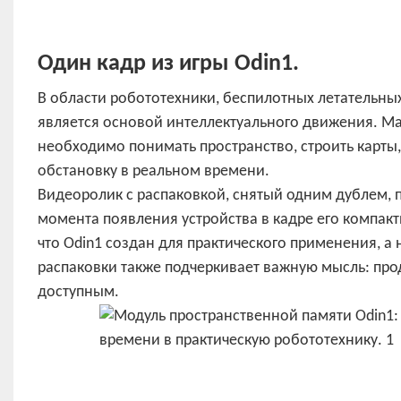
Один кадр из игры Odin1.
В области робототехники, беспилотных летательны
является основой интеллектуального движения. М
необходимо понимать пространство, строить карт
обстановку в реальном времени.
Видеоролик с распаковкой, снятый одним дублем, п
момента появления устройства в кадре его компак
что Odin1 создан для практического применения, а
распаковки также подчеркивает важную мысль: про
доступным.