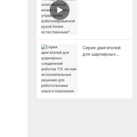
экзоскелетов может
сделать управление
роботизированной
рукой более
естественным?
Серия двигателей
для шарнирных
соединений роботов
Ti5: легкие
исполнительные
решения для
робототехники
нового поколения.