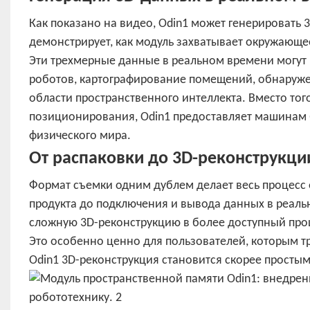
Как показано на видео, Odin1 может генерировать
демонстрирует, как модуль захватывает окружающее
Эти трехмерные данные в реальном времени могут
роботов, картографирование помещений, обнаруже
области пространственного интеллекта. Вместо тог
позиционирования, Odin1 предоставляет машинам
физического мира.
От распаковки до 3D-реконструкци
Формат съемки одним дублем делает весь процесс 
продукта до подключения и вывода данных в реальн
сложную 3D-реконструкцию в более доступный про
Это особенно ценно для пользователей, которым тр
Odin1 3D-реконструкция становится скорее просты