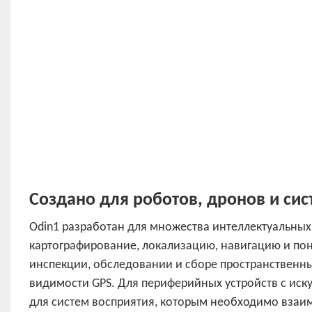
Создано для роботов, дронов и сис
Odin1 разработан для множества интеллектуальны
картографирование, локализацию, навигацию и по
инспекции, обследовании и сборе пространственны
видимости GPS. Для периферийных устройств с иск
для систем восприятия, которым необходимо взаи