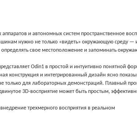
х аппаратов и автономных систем пространственное вос
ашинам нужно не только «видеть» окружающую среду — 
ы, определять свое местоположение и запоминать окруж
редставляет Odin1 в простой и интуитивно понятной фор
тная конструкция и интегрированный дизайн ясно показы
 не только для лабораторных демонстраций. Плавный про
двинутое 3D-восприятие может быть простым, эффектив