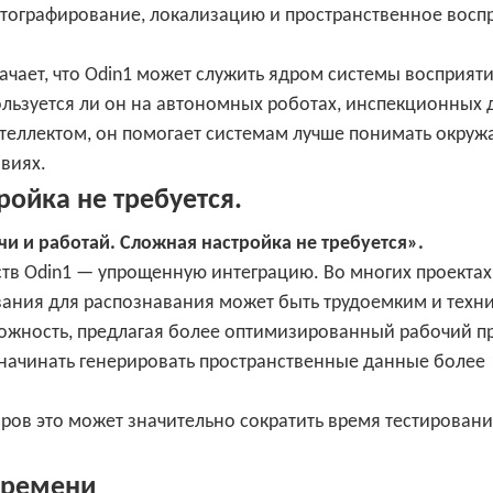
тографирование, локализацию и пространственное воспр
чает, что Odin1 может служить ядром системы восприяти
ользуется ли он на автономных роботах, инспекционных 
нтеллектом, он помогает системам лучше понимать окру
виях.
ойка не требуется.
и и работай. Сложная настройка не требуется».
тв Odin1 — упрощенную интеграцию. Во многих проектах
вания для распознавания может быть трудоемким и техн
ложность, предлагая более оптимизированный рабочий п
начинать генерировать пространственные данные более
ров это может значительно сократить время тестировани
времени