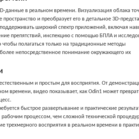
 3D-данные в реальном времени. Визуализация облака то
 пространство и преобразует его в детальное 3D-предст
 поддерживать широкий спектр приложений, включая на
ние препятствий, инспекцию с помощью БПЛА и исследо
о чтобы полагаться только на традиционные методы
 более непосредственное понимание окружающего их
и
естественным и простым для восприятия. От демонстрац
ом времени, видео показывает, как Odin1 может преврат
цесс.
ебуется быстрое развертывание и практические результа
м рабочим процессом, чем сложной технической процеду