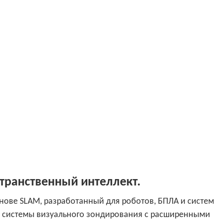
ранственный интеллект.
снове SLAM, разработанный для роботов, БПЛА и систем
 и системы визуального зондирования с расширенными