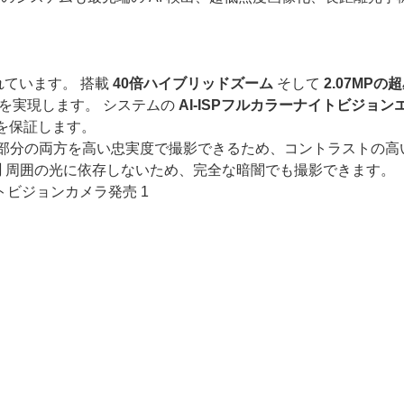
。
れています。 搭載
40倍ハイブリッドズーム
そして
2.07MPの
を実現します。 システムの
AI-ISPフルカラーナイトビジョン
を保証します。
部分の両方を高い忠実度で撮影できるため、コントラストの高
明
周囲の光に依存しないため、完全な暗闇でも撮影できます。