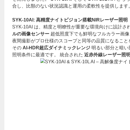
合し、比類のない状況認識と運用の柔軟性を提供します
SYK-10AI: 高精度ナイトビジョン搭載NIRレーザー照明
SYK-10AI は、精度と明瞭性が重要な環境向けに設計さ
ルの画像センサー
超低照度下でも鮮明なフルカラー画像
夜間撮影がプロ仕様のスコープと同等の品質になること
その
AI-HDR超広ダイナミックレンジ
明るい部分と暗い
照明条件に最適です。 統合された
近赤外線レーザー照