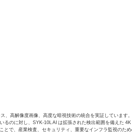
ンテリジェンス、高解像度画像、高度な暗視技術の統合を実証しています。 
のに対し、SYK-10L AI は拡張された検出範囲を備えた 4K
ることで、産業検査、セキュリティ、重要なインフラ監視のため