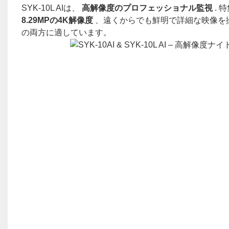
SYK-10L AIは、
高解像度のプロフェッショナル監視
. 
8.29MPの4K解像度
、遠くからでも鮮明で詳細な映像を
の両方に適しています。