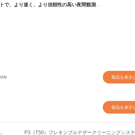
トで、より速く、より信頼性の高い夜間観測
.
製品を表示
0AI
製品を表示
のご紹介：次世代の半固体リチウムイオン電池が発売開始