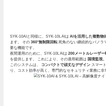
SYK-10AIと同様に、SYK-10L AIは
AIを活用した複数物
ます。 その
360°無制限回転
死角のない継続的なパノラ
要な機能です。
夜間運用のために、SYK-10L AIは
200メートルレーザ
を提供します。 これにより、その適用範囲は
国境監視
このシステムは、
コンパクトで頑丈なデザイン
スマー
り、コスト効率が高く、専門的なセキュリティ業務に非