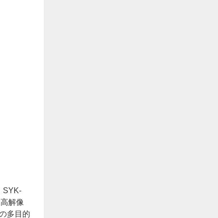
SYK-
 高解像
の多目的