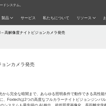
イロードシステム。
製品
サービス
私たちについて
リソース
10L AI – 高解像度ナイトビジョンカメラ発売
イトビジョンカメラ発売
光から完全な暗闇まで、あらゆる照明条件で動作できる高性能
、Foxtechは2つの高度なフルカラーナイトビジョンジンバ
ちらのシステムも最先端の AI 検出、超低照度画像化、長距離光学