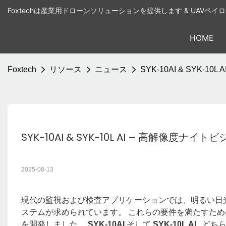
Foxtechは産業用ドローンソリューションを提供します & UAVペ
HOME
Foxtech
リソース
ニュース
SYK-10AI & SYK-
SYK-10AI & SYK-10L AI – 高解像度ナ
2025-08-13
現代の監視および検査アプリケーションでは、明るい日
ステムが求められています。 これらの要件を満たすために
を開発しました。
SYK-10AI
そして
SYK-10L AI
. ど