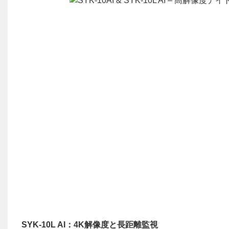
SYK-10L AI：4K解像度と長距離監視