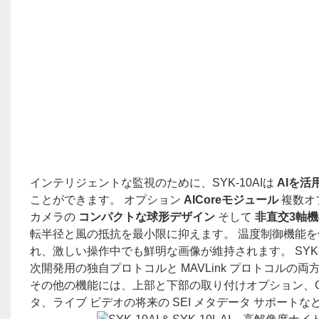
インテリジェントな監視のために、SYK-10AIは
AIを
ことができます。 オプション
AICoreモジュール
複数オ
カメラの
コンパクトな球形デザイン
そして
非直交3軸
転半径と風の抵抗を最小限に抑えます。 温度制御機能を備えた
れ、激しい操作中でも鮮明な画像が維持されます。 SYK-
次開発用の独自プロトコルと MAVLink プロトコルの
その他の機能には、上部と下部の取り付けオプション、GPS
タ、ライブ ビデオの将来の SEI メタデータ サポートなど