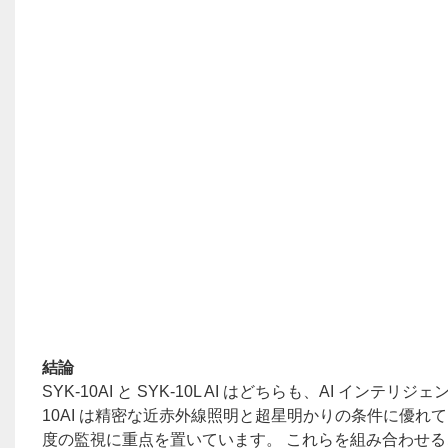
結論
SYK-10AI と SYK-10L AI はどちらも、AI イ
10AI は精密な近赤外線照明と超星明かりの条件に優れている
度の監視に重点を置いています。 これらを組み合わせ