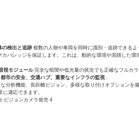
体の検出と追跡
複数の人物や車両を同時に識別・追跡できるよ
マカバレッジを保証します。これは、動的な環境や混雑した環
ー暗視モジュール
完全な暗闇や低光量の状況でも正確なフルカラ
、都市の安全、交通ハブ、重要なインフラの監視
.
トな分析機能、長距離ビジョン、多様な取り付けオプションを
常に適応できます。