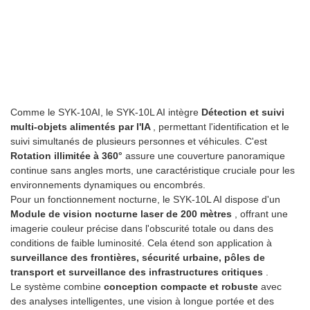
Comme le SYK-10AI, le SYK-10L AI intègre
Détection et suivi
multi-objets alimentés par l'IA
, permettant l'identification et le
suivi simultanés de plusieurs personnes et véhicules. C'est
Rotation illimitée à 360°
assure une couverture panoramique
continue sans angles morts, une caractéristique cruciale pour les
environnements dynamiques ou encombrés.
Pour un fonctionnement nocturne, le SYK-10L AI dispose d'un
Module de vision nocturne laser de 200 mètres
, offrant une
imagerie couleur précise dans l'obscurité totale ou dans des
conditions de faible luminosité. Cela étend son application à
surveillance des frontières, sécurité urbaine, pôles de
transport et surveillance des infrastructures critiques
.
Le système combine
conception compacte et robuste
avec
des analyses intelligentes, une vision à longue portée et des