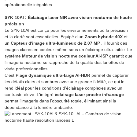
opérationnelle inégalées.
SYK-10AI : Éclairage laser NIR avec vision nocturne de haute
précision
Le SYK-10AI est conçu pour les environnements où la précision
et la clarté sont essentielles. Equipé d'un
Zoom hybride 40X
et
un
Capteur d'image ultra-lumineux de 2,07 MP
, il fournit des
images claires en couleur même sous un éclairage ultra-faible. Le
système
Moteur de vision nocturne couleur AI-ISP
garantit que
l'imagerie nocturne se rapproche de la qualité des lunettes de
visée professionnelles.
C'est
Plage dynamique ultra-large AI-HDR
permet de capturer
les détails clairs et sombres avec une grande fidélité, ce qui le
rend idéal pour les conditions d'éclairage complexes avec un
contraste élevé. L'intégré
éclairage laser proche infrarouge
permet l'imagerie dans l'obscurité totale, éliminant ainsi la
dépendance à la lumière ambiante.