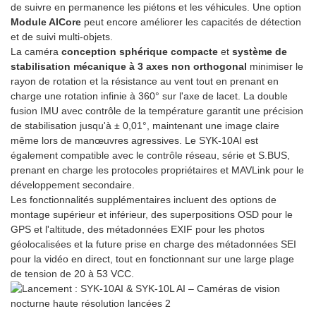
de suivre en permanence les piétons et les véhicules. Une option
Module AICore
peut encore améliorer les capacités de détection
et de suivi multi-objets.
La caméra
conception sphérique compacte
et
système de
stabilisation mécanique à 3 axes non orthogonal
minimiser le
rayon de rotation et la résistance au vent tout en prenant en
charge une rotation infinie à 360° sur l'axe de lacet. La double
fusion IMU avec contrôle de la température garantit une précision
de stabilisation jusqu'à ± 0,01°, maintenant une image claire
même lors de manœuvres agressives. Le SYK-10AI est
également compatible avec le contrôle réseau, série et S.BUS,
prenant en charge les protocoles propriétaires et MAVLink pour le
développement secondaire.
Les fonctionnalités supplémentaires incluent des options de
montage supérieur et inférieur, des superpositions OSD pour le
GPS et l'altitude, des métadonnées EXIF ​​pour les photos
géolocalisées et la future prise en charge des métadonnées SEI
pour la vidéo en direct, tout en fonctionnant sur une large plage
de tension de 20 à 53 VCC.