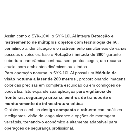
Assim como o SYK-10AI, o SYK-10L AI integra
Detecção e
rastreamento de múltiplos objetos com tecnologia de IA
,
permitindo a identificação e o rastreamento simultâneos de várias
pessoas e veículos. Isso é
Rotação ilimitada de 360°
garante
cobertura panorâmica contínua sem pontos cegos, um recurso
crucial para ambientes dinâmicos ou lotados.
Para operação noturna, o SYK-10L AI possui um
Módulo de
visão noturna a laser de 200 metros
, proporcionando imagens
coloridas precisas em completa escuridão ou em condições de
pouca luz. Isto expande sua aplicação para
vigilância de
fronteiras, segurança urbana, centros de transporte e
monitoramento de infraestrutura crítica
.
O sistema combina
design compacto e robusto
com análises
inteligentes, visão de longo alcance e opções de montagem
versáteis, tornando-o econômico e altamente adaptável para
operações de segurança profissional.