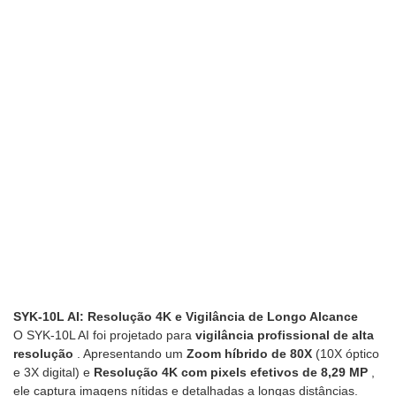
SYK-10L AI: Resolução 4K e Vigilância de Longo Alcance
O SYK-10L AI foi projetado para
vigilância profissional de alta
resolução
. Apresentando um
Zoom híbrido de 80X
(10X óptico
e 3X digital) e
Resolução 4K com pixels efetivos de 8,29 MP
,
ele captura imagens nítidas e detalhadas a longas distâncias.