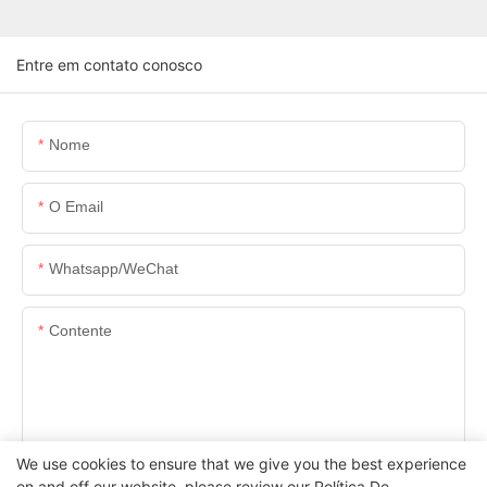
Entre em contato conosco
Nome
O Email
Whatsapp/WeChat
Contente
We use cookies to ensure that we give you the best experience
ENVIAR INQUÉRITO AGORA
on and off our website. please review our
Política De