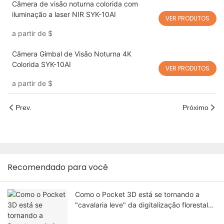
Câmera de visão noturna colorida com
iluminação a laser NIR SYK-10AI
VER PRODUTOS
a partir de
$
Câmera Gimbal de Visão Noturna 4K
Colorida SYK-10AI
VER PRODUTOS
a partir de
$
Prev.
Próximo
Recomendado para você
Como o Pocket 3D está se tornando a
"cavalaria leve" da digitalização florestal
local?