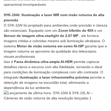
operacional incomparáveis.
SYK-10AI: Iluminação a laser NIR com visão noturna de alta
precisão
O SYK-10AI foi projetado para ambientes onde precisão e clareza
são essenciais. Equipado com um
Zoom híbrido de 40X
e um
Sensor de imagem ultra-starlight de 2,07 MP
, ele fornece
imagens nítidas e coloridas mesmo sob iluminação ultrabaixa. O
sistema
Motor de visão noturna em cores AI-ISP
garante que a
imagem noturna se aproxime da qualidade dos telescópios
visuais profissionais.
Isso é
Faixa dinâmica ultra-ampla AI-HDR
permite capturar
detalhes claros e escuros com alta fidelidade, tornando-o ideal
para condições de iluminação complexas com alto contraste. O
integrado
iluminação a laser infravermelha próxima
permite a
obtenção de imagens na escuridão total, eliminando a
dependência da luz ambiente.