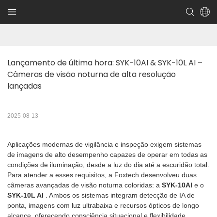
Lançamento de última hora: SYK-10AI & SYK-10L AI – 
Câmeras de visão noturna de alta resolução 
lançadas
2025-08-13
Aplicações modernas de vigilância e inspeção exigem sistemas
de imagens de alto desempenho capazes de operar em todas as
condições de iluminação, desde a luz do dia até a escuridão total.
Para atender a esses requisitos, a Foxtech desenvolveu duas
câmeras avançadas de visão noturna coloridas: a
SYK-10AI
e o
SYK-10L AI
. Ambos os sistemas integram detecção de IA de
ponta, imagens com luz ultrabaixa e recursos ópticos de longo
alcance, oferecendo consciência situacional e flexibilidade